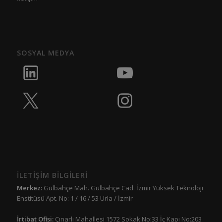
SOSYAL MEDYA
İLETİŞİM BİLGİLERİ
Merkez:
Gülbahçe Mah. Gülbahçe Cad. İzmir Yüksek Teknoloji
Enstitüsü Apt. No: 1 / 16 / 53 Urla / İzmir
İrtibat Ofisi:
Çınarlı Mahallesi 1572 Sokak No:33 İç Kapı No:203