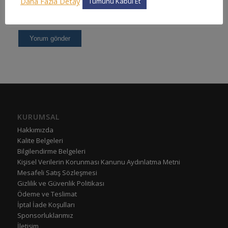
Daha Fazla Detay
Tümünü Kabul Et
KURUMSAL
Hakkımızda
Kalite Belgeleri
Bilgilendirme Belgeleri
Kişisel Verilerin Korunması Kanunu Aydınlatma Metni
Mesafeli Satış Sözleşmesi
Gizlilik ve Güvenlik Politikası
Ödeme ve Teslimat
İptal İade Koşulları
Sponsorluklarımız
İletişim