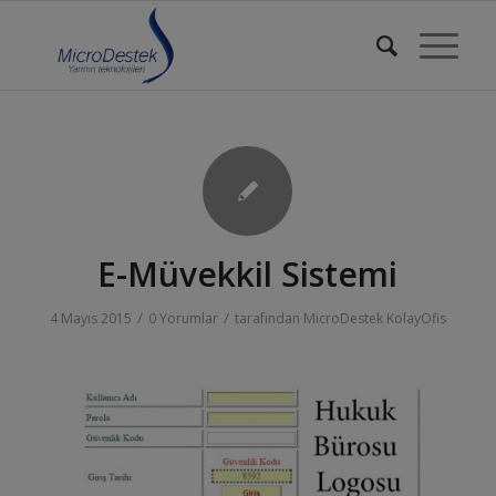
E-Müvekkil Sistemi
/
/
4 Mayıs 2015
0 Yorumlar
tarafından
MicroDestek KolayOfis