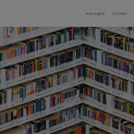
Ana Sayfa
Ürünler