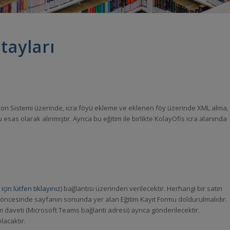
tayları
n Sistemi üzerinde, icra föyü ekleme ve eklenen föy üzerinde XML alma,
esas olarak alınmıştır. Ayrıca bu eğitim ile birlikte KolayOfis icra alanında
in lütfen tıklayınız
) bağlantısı üzerinden verilecektir. Herhangi bir satın
 öncesinde sayfanın sonunda yer alan Eğitim Kayıt Formu doldurulmalıdır.
m daveti (Microsoft Teams bağlantı adresi) ayrıca gönderilecektir.
lacaktır.