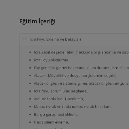
Eğitim İçeriği
İcra Föyü Ekleme ve Detayları
İcra sabit değerler alanı hakkında bilgilendirme ve sabi
İcra Föyü oluşturma
Föy genel bilgilerini hazırlama, (İlam durumu, örnek seç
Alacaklı Müvekkil ve dosya borçlularının seçimi,
Alacak bilgilerini sisteme girme, alacak bilgilerinin gün
İcra föyü sorumluları seçilmesi,
XML ve toplu XML Hazırlama,
Matbu evrak ve toplu matbu evrak hazırlama,
Borçlu görüşmesi ekleme,
Haciz işlemi ekleme,