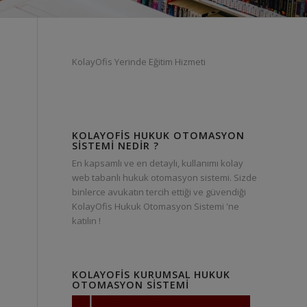
KolayOfis Yerinde Eğitim Hizmeti
KOLAYOFIS HUKUK OTOMASYON
SISTEMI NEDIR ?
En kapsamlı ve en detaylı, kullanımı kolay
web tabanlı hukuk otomasyon sistemi. Sizde
binlerce avukatın tercih ettiği ve güvendiği
KolayOfis Hukuk Otomasyon Sistemi 'ne
katılın !
KOLAYOFIS KURUMSAL HUKUK
OTOMASYON SISTEMI