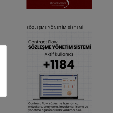
SÖZLEŞME YÖNETIM SISTEMI