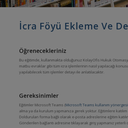
İcra Föyü Ekleme Ve De
Öğrenecekleriniz
Bu eğitimde, kullanmakta olduğunuz KolayOfis Hukuk Otomasyo
matbu evraklar gibi tüm icra işlemlerinin nasıl yapılacağı konusu 
yapılabilecek tüm işlemler detayı ile anlatılacaktır.
Gereksinimler
Eğitimler Microsoft Teams (
Microsoft Teams kullanım yönergesi iç
alma ya da kurulum yapmanıza gerek yoktur. Eğitimlere katılım
Doldurulan forma bağlı olarak e-posta adreslerine eğitim katılı
Gönderilen bağlantı adresine tıklayarak giriş yapmanız yeterli o