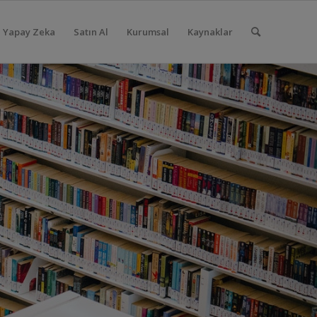
Yapay Zeka
Satın Al
Kurumsal
Kaynaklar