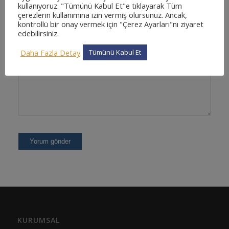
kullanıyoruz. "Tümünü Kabul Et"e tıklayarak Tüm
çerezlerin kullanımına izin vermiş olursunuz. Ancak,
kontrollü bir onay vermek için "Çerez Ayarları"nı ziyaret
edebilirsiniz.
Daha Fazla Detay
Tümünü Kabul Et
KURUMSAL