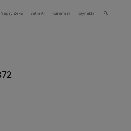
Yapay Zeka
Satın Al
Kurumsal
Kaynaklar
872