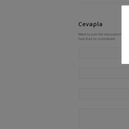
Cevapla
Want to join the discussion?
Feel free to contribute!