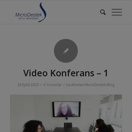
Video Konferans – 1
/
/
28 Eylül 2020
0 Yorumlar
tarafından
MicroDestek Blog