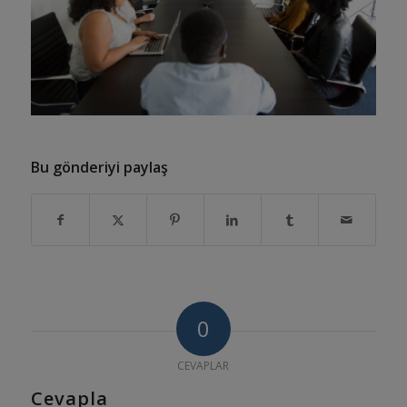
Bu gönderiyi paylaş
0
CEVAPLAR
Cevapla