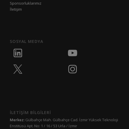
Sponsorluklarımız
İletişim
SOSYAL MEDYA
İLETİŞİM BİLGİLERİ
Merkez:
Gülbahçe Mah. Gülbahçe Cad. İzmir Yüksek Teknoloji
Enstitüsü Apt. No: 1 / 16 / 53 Urla / İzmir