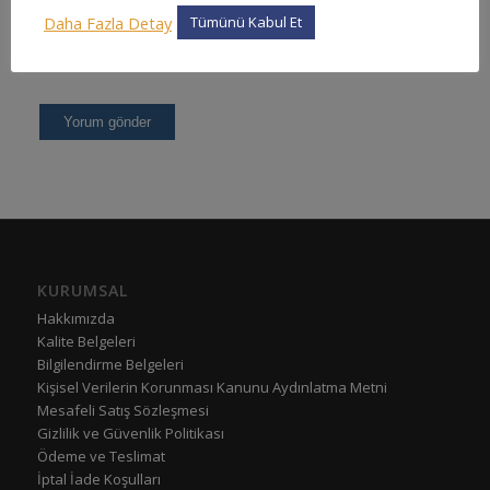
Daha Fazla Detay
Tümünü Kabul Et
KURUMSAL
Hakkımızda
Kalite Belgeleri
Bilgilendirme Belgeleri
Kişisel Verilerin Korunması Kanunu Aydınlatma Metni
Mesafeli Satış Sözleşmesi
Gizlilik ve Güvenlik Politikası
Ödeme ve Teslimat
İptal İade Koşulları