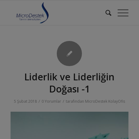
Liderlik ve Liderliğin
Doğası -1
/
/
5 Şubat 2018
0 Yorumlar
tarafından
MicroDestek KolayOfis