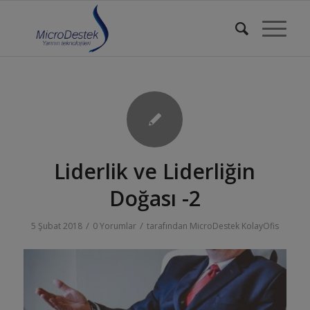
Liderlik ve Liderliğin
Doğası -2
/
/
5 Şubat 2018
0 Yorumlar
tarafından
MicroDestek KolayOfis