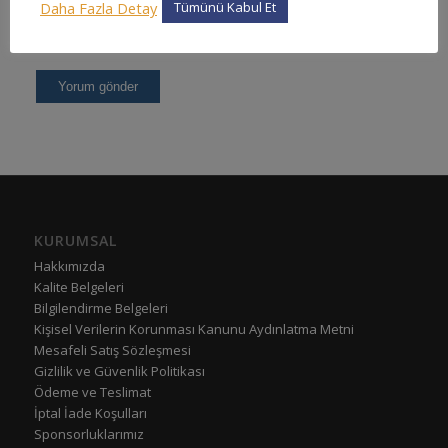
Daha Fazla Detay
Tümünü Kabul Et
KURUMSAL
Hakkımızda
Kalite Belgeleri
Bilgilendirme Belgeleri
Kişisel Verilerin Korunması Kanunu Aydınlatma Metni
Mesafeli Satış Sözleşmesi
Gizlilik ve Güvenlik Politikası
Ödeme ve Teslimat
İptal İade Koşulları
Sponsorluklarımız