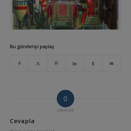
Bu gönderiyi paylaş
0
CEVAPLAR
Cevapla