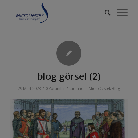
blog görsel (2)
/
/
29 Mart 2023
0 Yorumlar
tarafından
MicroDestek Blog