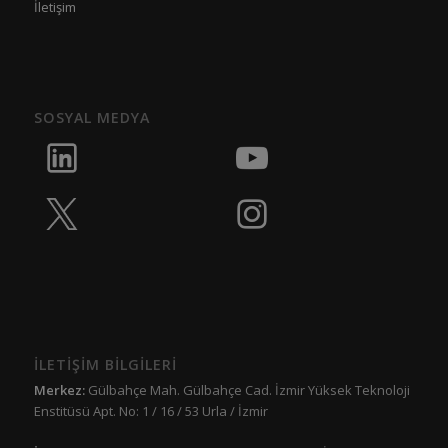
İletişim
SOSYAL MEDYA
İLETİŞİM BİLGİLERİ
Merkez:
Gülbahçe Mah. Gülbahçe Cad. İzmir Yüksek Teknoloji
Enstitüsü Apt. No: 1 / 16 / 53 Urla / İzmir