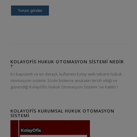
KOLAYOFIS HUKUK OTOMASYON SISTEMI NEDIR
?
En kapsamlı ve en detaylı, kullanımı kolay web tabanlı hukuk
otomasyon sistemi. Sizde binlerce avukatın tercih ettiği ve
güvendiği KolayOfis Hukuk Otomasyon Sistemi 'ne katılın !
KOLAYOFIS KURUMSAL HUKUK OTOMASYON
SISTEMI