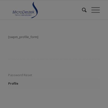
[swpm_profile_form]
Password Reset
Profile