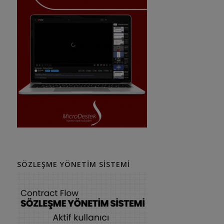
SÖZLEŞME YÖNETIM SISTEMI