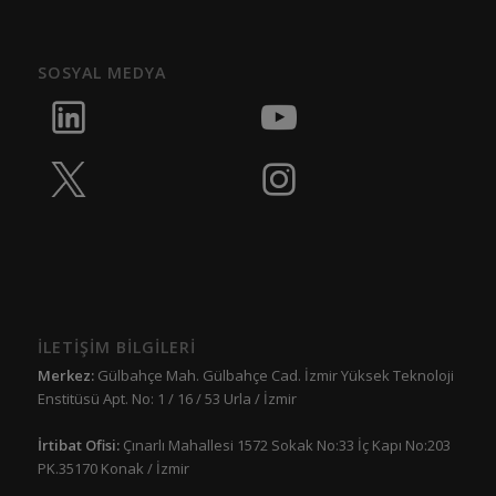
SOSYAL MEDYA
İLETİŞİM BİLGİLERİ
Merkez:
Gülbahçe Mah. Gülbahçe Cad. İzmir Yüksek Teknoloji
Enstitüsü Apt. No: 1 / 16 / 53 Urla / İzmir
İrtibat Ofisi:
Çınarlı Mahallesi 1572 Sokak No:33 İç Kapı No:203
PK.35170 Konak / İzmir