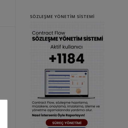
SÖZLEŞME YÖNETIM SISTEMI