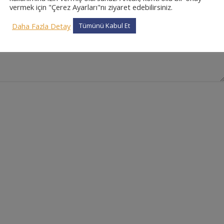
vermek için "Çerez Ayarları"nı ziyaret edebilirsiniz.
Daha Fazla Detay
Tümünü Kabul Et