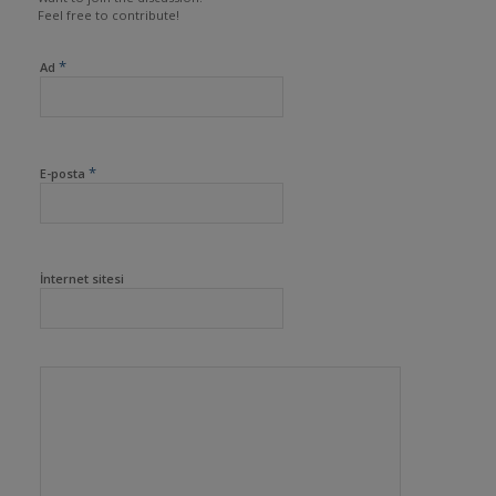
Feel free to contribute!
*
Ad
*
E-posta
İnternet sitesi