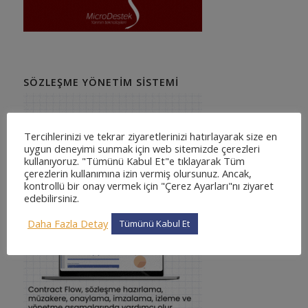
SÖZLEŞME YÖNETIM SISTEMI
Tercihlerinizi ve tekrar ziyaretlerinizi hatırlayarak size en
uygun deneyimi sunmak için web sitemizde çerezleri
kullanıyoruz. "Tümünü Kabul Et"e tıklayarak Tüm
çerezlerin kullanımına izin vermiş olursunuz. Ancak,
kontrollü bir onay vermek için "Çerez Ayarları"nı ziyaret
edebilirsiniz.
Daha Fazla Detay
Tümünü Kabul Et