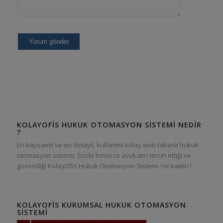
KOLAYOFIS HUKUK OTOMASYON SISTEMI NEDIR
?
En kapsamlı ve en detaylı, kullanımı kolay web tabanlı hukuk
otomasyon sistemi. Sizde binlerce avukatın tercih ettiği ve
güvendiği KolayOfis Hukuk Otomasyon Sistemi 'ne katılın !
KOLAYOFIS KURUMSAL HUKUK OTOMASYON
SISTEMI