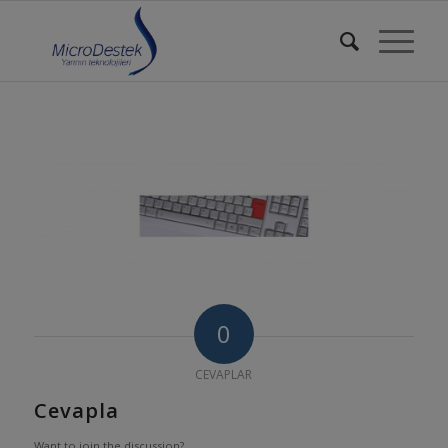
0
CEVAPLAR
Cevapla
Want to join the discussion?