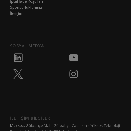
İptal İade Koşulları
Sponsorluklarımız
İletişim
SOSYAL MEDYA
İLETİŞİM BİLGİLERİ
Merkez:
Gülbahçe Mah. Gülbahçe Cad. İzmir Yüksek Teknoloji