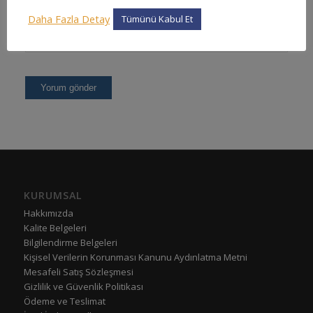
Daha Fazla Detay
Tümünü Kabul Et
KURUMSAL
Hakkımızda
Kalite Belgeleri
Bilgilendirme Belgeleri
Kişisel Verilerin Korunması Kanunu Aydınlatma Metni
Mesafeli Satış Sözleşmesi
Gizlilik ve Güvenlik Politikası
Ödeme ve Teslimat