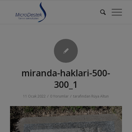
miranda-haklari-500-
300_1
/
/
11 Ocak 2022
0 Yorumlar
tarafından
Rüya Altun