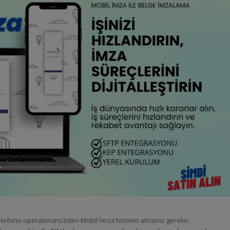
telefonu operatörünüzden Mobil İmza hizmeti almanız gerekir.