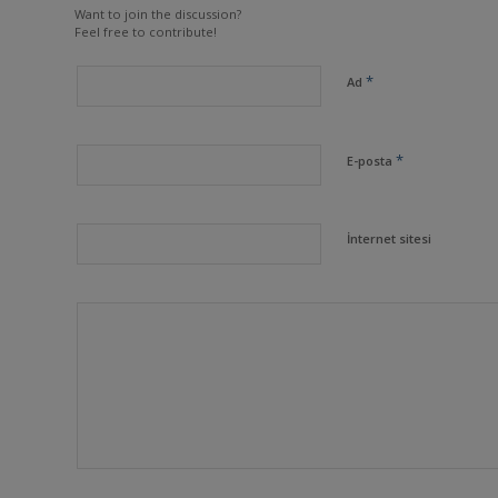
Want to join the discussion?
Feel free to contribute!
*
Ad
*
E-posta
İnternet sitesi