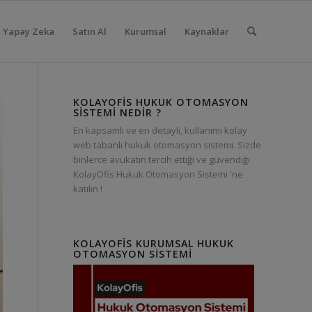
Yapay Zeka
Satın Al
Kurumsal
Kaynaklar
KOLAYOFIS HUKUK OTOMASYON
SISTEMI NEDIR ?
En kapsamlı ve en detaylı, kullanımı kolay
web tabanlı hukuk otomasyon sistemi. Sizde
binlerce avukatın tercih ettiği ve güvendiği
KolayOfis Hukuk Otomasyon Sistemi 'ne
katılın !
KOLAYOFIS KURUMSAL HUKUK
OTOMASYON SISTEMI