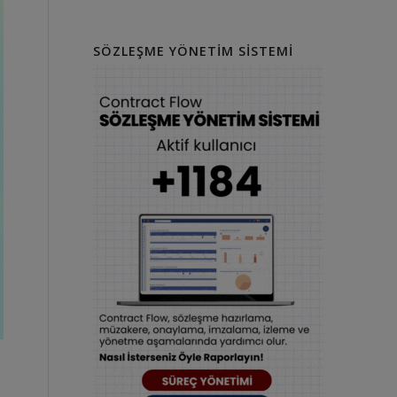
SÖZLEŞME YÖNETIM SISTEMI