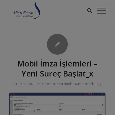
Mobil İmza İşlemleri –
Yeni Süreç Başlat_x
/
/
7 Haziran 2023
0 Yorumlar
tarafından
MicroDestek Blog