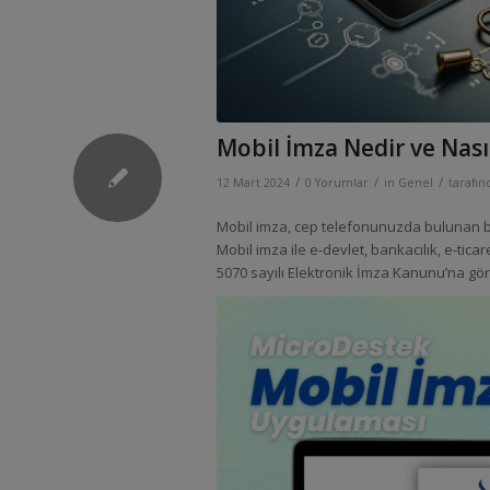
Mobil İmza Nedir ve Nasıl
/
/
/
12 Mart 2024
0 Yorumlar
in
Genel
tarafı
Mobil imza, cep telefonunuzda bulunan bir
Mobil imza ile e-devlet, bankacılık, e-ticar
5070 sayılı Elektronik İmza Kanunu’na göre