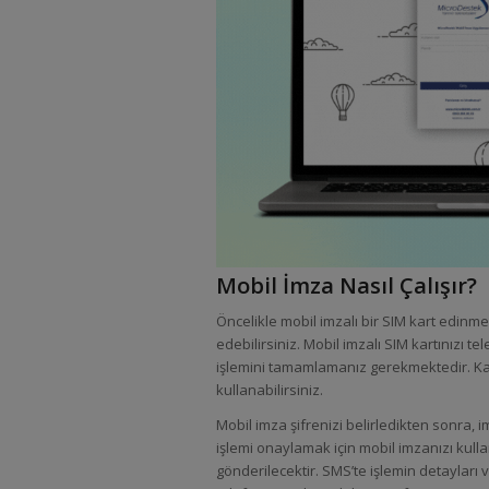
Mobil İmza Nasıl Çalışır?
Öncelikle mobil imzalı bir SIM kart edinme
edebilirsiniz. Mobil imzalı SIM kartınızı t
işlemini tamamlamanız gerekmektedir. Kay
kullanabilirsiniz.
Mobil imza şifrenizi belirledikten sonra, i
işlemi onaylamak için mobil imzanızı kull
gönderilecektir. SMS’te işlemin detaylar