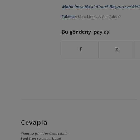
Mobil İmza Nasıl Alınır? Başvuru ve Akti
Etiketler:
Mobil İmza Nasıl Çalışır?
Bu gönderiyi paylaş
Cevapla
Want to join the discussion?
Feel free to contribute!