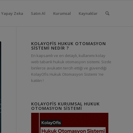
Yapay Zeka
Satın Al
Kurumsal
Kaynaklar
KOLAYOFIS HUKUK OTOMASYON
SISTEMI NEDIR ?
En kapsamlı ve en detaylı, kullanımı kolay
web tabanlı hukuk otomasyon sistemi. Sizde
binlerce avukatın tercih ettiği ve güvendiği
KolayOfis Hukuk Otomasyon Sistemi 'ne
katılın !
KOLAYOFIS KURUMSAL HUKUK
OTOMASYON SISTEMI