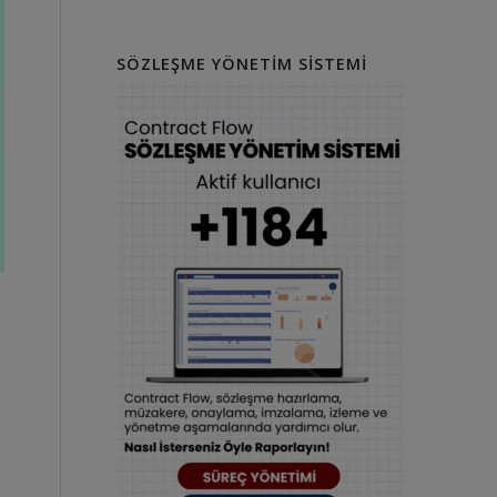
SÖZLEŞME YÖNETIM SISTEMI
n