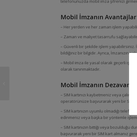
telefonunuzda mobil imza şifrenizi girmeni
Mobil İmzanın Avantajları
– Her yerden ve her zaman işlem yapabilirsi
– Zaman ve maliyet tasarrufu sağlayabilirs
– Güvenli bir şekilde işlem yapabilirsini
bildiğiniz bir bilgidir. Ayrıca, İmzanızın sa
– Mobil imza ile yasal olarak geçerli işle
olarak tanınmaktadır.
Dijital Dönüşüm ve
Sözleşme Akışı:
Mobil İmzanın Dezavantaj
Teknolojinin Rolü ve
Etkileri
– SIM kartınızı kaybetmeniz veya çalınm
operatörünüze başvurarak yeni bir SIM k
– SIM kartınızın uyumlu olmadığı telefon
edinmeniz veya başka bir yöntemle işle
– SIM kartınızın bittiği veya bozulduğu 
başvurarak yeni bir SIM kart almanız ger