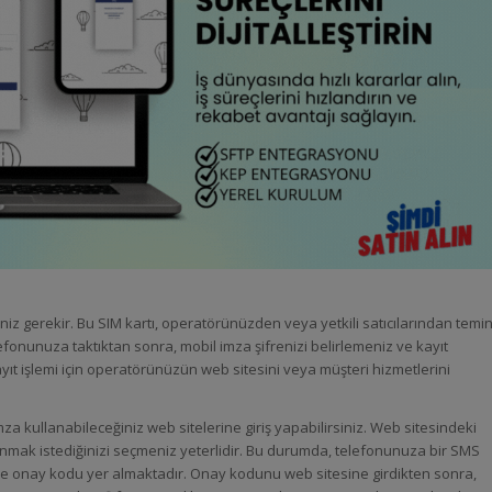
niz gerekir. Bu SIM kartı, operatörünüzden veya yetkili satıcılarından temi
elefonunuza taktıktan sonra, mobil imza şifrenizi belirlemeniz ve kayıt
ıt işlemi için operatörünüzün web sitesini veya müşteri hizmetlerini
mza kullanabileceğiniz web sitelerine giriş yapabilirsiniz. Web sitesindeki
anmak istediğinizi seçmeniz yeterlidir. Bu durumda, telefonunuza bir SMS
ı ve onay kodu yer almaktadır. Onay kodunu web sitesine girdikten sonra,