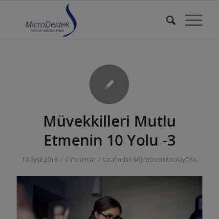
Müvekkilleri Mutlu
Etmenin 10 Yolu -3
/
/
10 Eylül 2018
0 Yorumlar
tarafından
MicroDestek KolayOfis