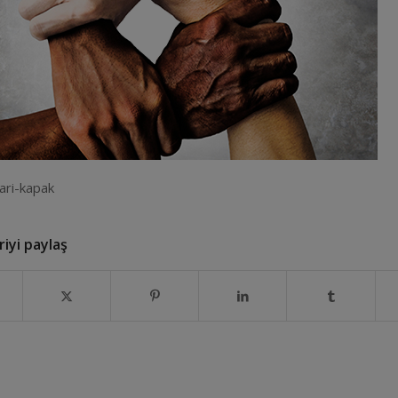
ari-kapak
iyi paylaş