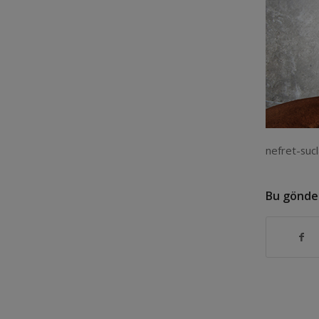
nefret-sucl
Bu gönder