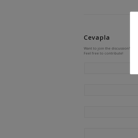
Cevapla
Want to join the discussion?
Feel free to contribute!