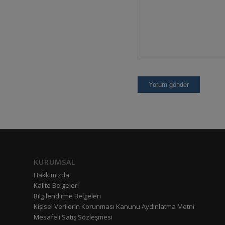
KURUMSAL
Hakkımızda
Kalite Belgeleri
Bilgilendirme Belgeleri
Kişisel Verilerin Korunması Kanunu Aydınlatma Metni
Mesafeli Satış Sözleşmesi