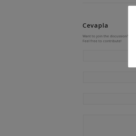
Cevapla
Want to join the discussion?
Feel free to contribute!