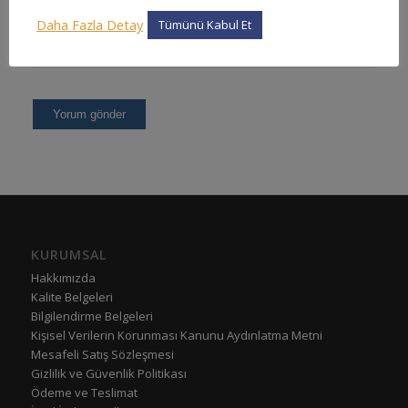
Daha Fazla Detay
Tümünü Kabul Et
KURUMSAL
Hakkımızda
Kalite Belgeleri
Bilgilendirme Belgeleri
Kişisel Verilerin Korunması Kanunu Aydınlatma Metni
Mesafeli Satış Sözleşmesi
Gizlilik ve Güvenlik Politikası
Ödeme ve Teslimat