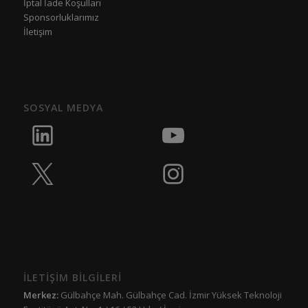
İptal İade Koşulları
Sponsorluklarımız
İletişim
SOSYAL MEDYA
İLETİŞİM BİLGİLERİ
Merkez:
Gülbahçe Mah. Gülbahçe Cad. İzmir Yüksek Teknoloji