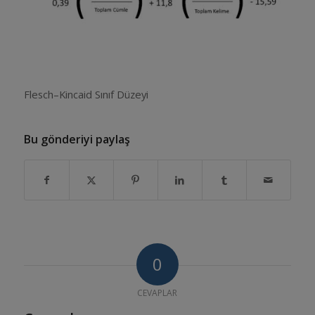
Flesch–Kincaid Sınıf Düzeyi
Bu gönderiyi paylaş
0
CEVAPLAR