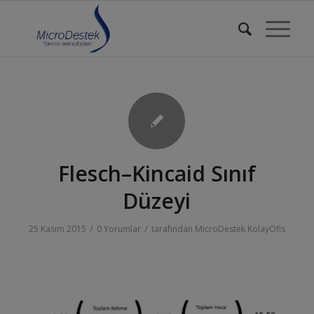
Flesch–Kincaid Sınıf
Düzeyi
/
/
25 Kasım 2015
0 Yorumlar
tarafından
MicroDestek KolayOfis