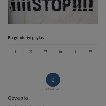
Bu gönderiyi paylaş
0
CEVAPLAR
Cevapla