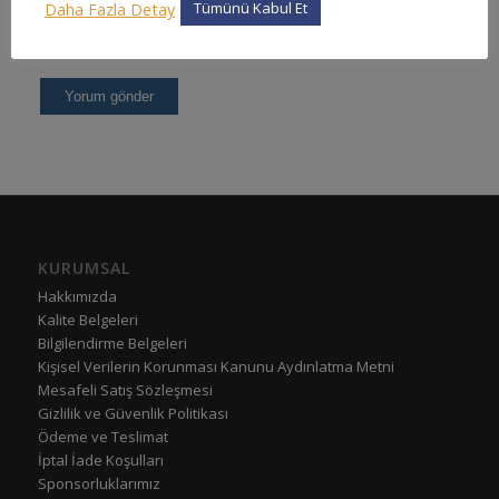
Daha Fazla Detay
Tümünü Kabul Et
KURUMSAL
Hakkımızda
Kalite Belgeleri
Bilgilendirme Belgeleri
Kişisel Verilerin Korunması Kanunu Aydınlatma Metni
Mesafeli Satış Sözleşmesi
Gizlilik ve Güvenlik Politikası
Ödeme ve Teslimat
İptal İade Koşulları
Sponsorluklarımız