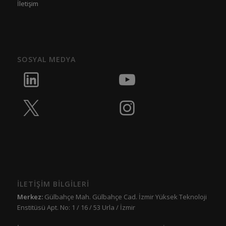
İletişim
SOSYAL MEDYA
İLETİŞİM BİLGİLERİ
Merkez:
Gülbahçe Mah. Gülbahçe Cad. İzmir Yüksek Teknoloji
Enstitüsü Apt. No: 1 / 16 / 53 Urla / İzmir