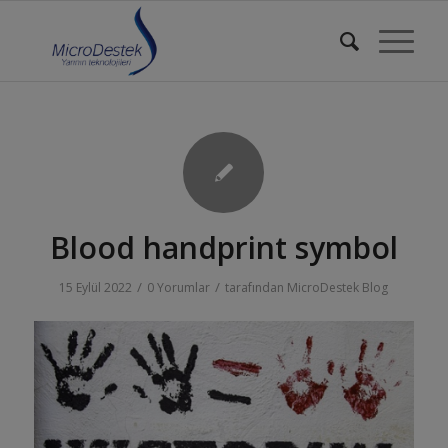
Blood handprint symbol
/
/
15 Eylül 2022
0 Yorumlar
tarafından
MicroDestek Blog