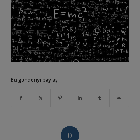
Bu gönderiyi paylaş
0