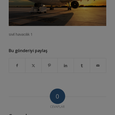
sivil havacılık 1
Bu gönderiyi paylaş
0
CEVAPLAR