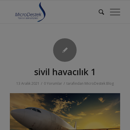
sivil havacılık 1
/
/
13 Aralık 2021
0 Yorumlar
tarafından
MicroDestek Blog