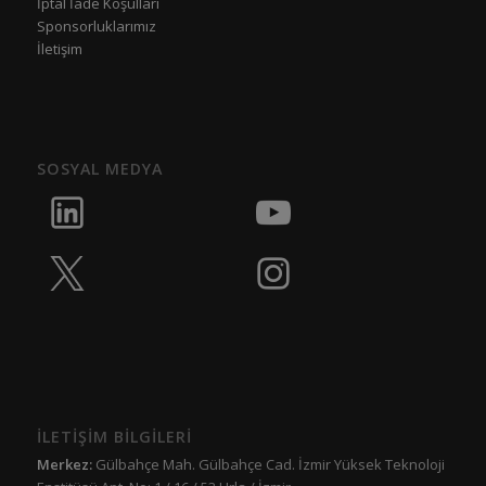
İptal İade Koşulları
Sponsorluklarımız
İletişim
SOSYAL MEDYA
İLETİŞİM BİLGİLERİ
Merkez:
Gülbahçe Mah. Gülbahçe Cad. İzmir Yüksek Teknoloji