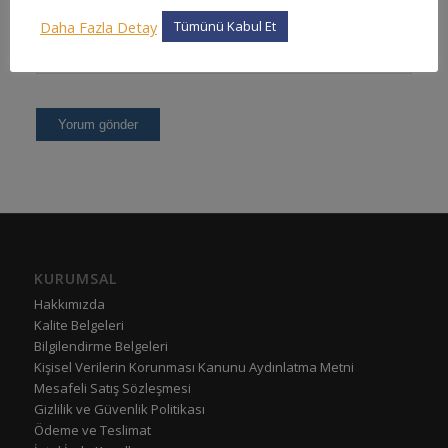
Daha Fazla Detay
Tümünü Kabul Et
KURUMSAL
Hakkımızda
Kalite Belgeleri
Bilgilendirme Belgeleri
Kişisel Verilerin Korunması Kanunu Aydınlatma Metni
Mesafeli Satış Sözleşmesi
Gizlilik ve Güvenlik Politikası
Ödeme ve Teslimat