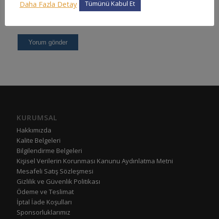
Daha Fazla Detay
Tümünü Kabul Et
KURUMSAL
Hakkımızda
Kalite Belgeleri
Bilgilendirme Belgeleri
Kişisel Verilerin Korunması Kanunu Aydınlatma Metni
Mesafeli Satış Sözleşmesi
Gizlilik ve Güvenlik Politikası
Ödeme ve Teslimat
İptal İade Koşulları
Sponsorluklarımız