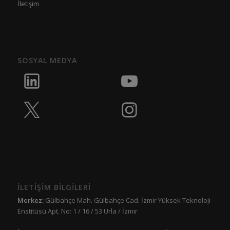
İletişim
SOSYAL MEDYA
İLETİŞİM BİLGİLERİ
Merkez:
Gülbahçe Mah. Gülbahçe Cad. İzmir Yüksek Teknoloji
Enstitüsü Apt. No: 1 / 16 / 53 Urla / İzmir