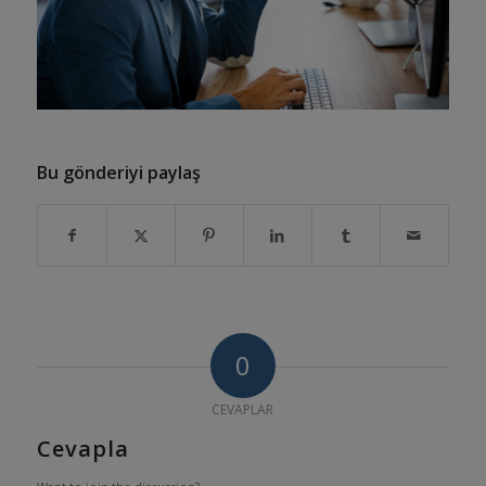
Bu gönderiyi paylaş
0
CEVAPLAR
Cevapla