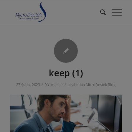
keep (1)
/
/
27 Şubat 2023
0 Yorumlar
tarafından
MicroDestek Blog