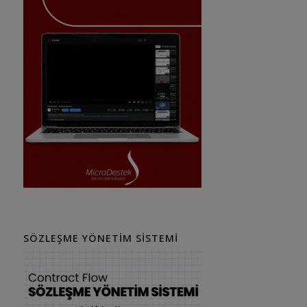
SÖZLEŞME YÖNETIM SISTEMI