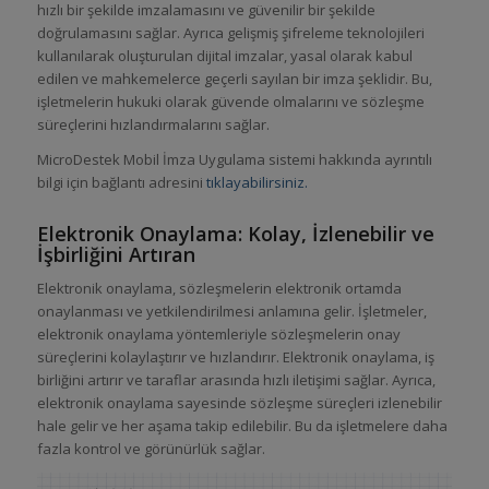
hızlı bir şekilde imzalamasını ve güvenilir bir şekilde
doğrulamasını sağlar. Ayrıca gelişmiş şifreleme teknolojileri
kullanılarak oluşturulan dijital imzalar, yasal olarak kabul
edilen ve mahkemelerce geçerli sayılan bir imza şeklidir. Bu,
işletmelerin hukuki olarak güvende olmalarını ve sözleşme
süreçlerini hızlandırmalarını sağlar.
MicroDestek Mobil İmza Uygulama sistemi hakkında ayrıntılı
bilgi için bağlantı adresini
tıklayabilirsiniz.
Elektronik Onaylama: Kolay, İzlenebilir ve
İşbirliğini Artıran
Elektronik onaylama, sözleşmelerin elektronik ortamda
onaylanması ve yetkilendirilmesi anlamına gelir. İşletmeler,
elektronik onaylama yöntemleriyle sözleşmelerin onay
süreçlerini kolaylaştırır ve hızlandırır. Elektronik onaylama, iş
birliğini artırır ve taraflar arasında hızlı iletişimi sağlar. Ayrıca,
elektronik onaylama sayesinde sözleşme süreçleri izlenebilir
hale gelir ve her aşama takip edilebilir. Bu da işletmelere daha
fazla kontrol ve görünürlük sağlar.