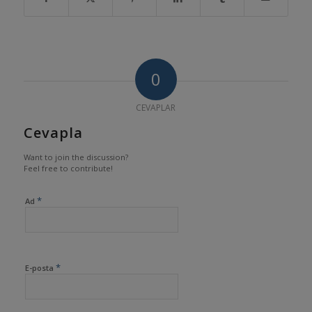
0
CEVAPLAR
Cevapla
Want to join the discussion?
Feel free to contribute!
*
Ad
*
E-posta