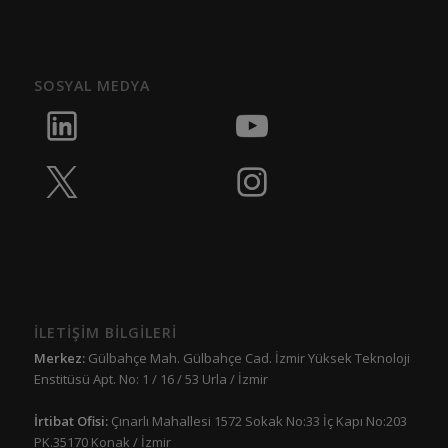
SOSYAL MEDYA
İLETİŞİM BİLGİLERİ
Merkez:
Gülbahçe Mah. Gülbahçe Cad. İzmir Yüksek Teknoloji
Enstitüsü Apt. No: 1 / 16 / 53 Urla / İzmir
İrtibat Ofisi:
Çınarlı Mahallesi 1572 Sokak No:33 İç Kapı No:203
PK.35170 Konak / İzmir