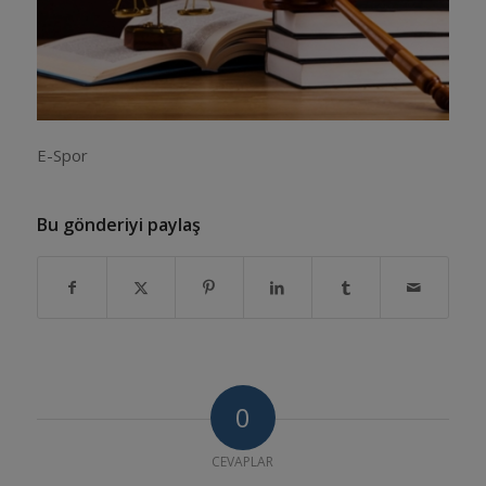
E-Spor
Bu gönderiyi paylaş
0
CEVAPLAR