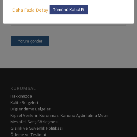
Daha Fazla Detay
Tümünü Kabul Et
KURUMSAL
Hakkımızda
Kalite Belgeleri
Bilgilendirme Belgeleri
Kişisel Verilerin Korunması Kanunu Aydınlatma Metni
Mesafeli Satış Sözleşmesi
Gizlilik ve Güvenlik Politikası
Ödeme ve Teslimat