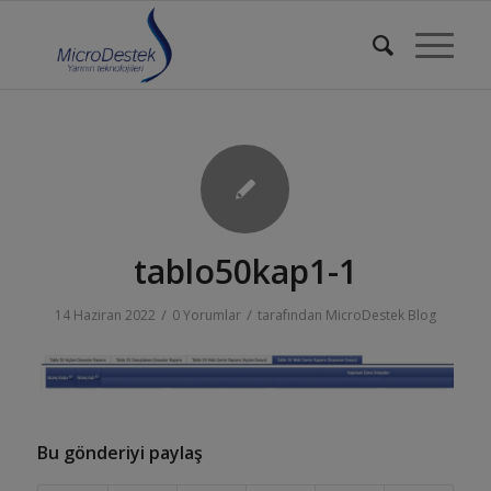
tablo50kap1-1
/
/
14 Haziran 2022
0 Yorumlar
tarafından
MicroDestek Blog
Bu gönderiyi paylaş