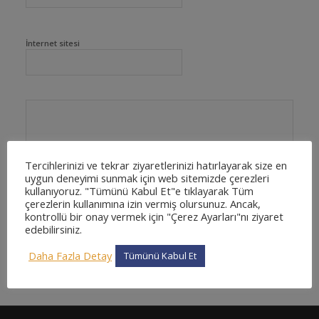
İnternet sitesi
Tercihlerinizi ve tekrar ziyaretlerinizi hatırlayarak size en
uygun deneyimi sunmak için web sitemizde çerezleri
kullanıyoruz. "Tümünü Kabul Et"e tıklayarak Tüm
çerezlerin kullanımına izin vermiş olursunuz. Ancak,
kontrollü bir onay vermek için "Çerez Ayarları"nı ziyaret
edebilirsiniz.
Daha Fazla Detay
Tümünü Kabul Et