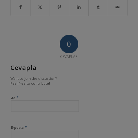
0
CEVAPLAR
Cevapla
Want to join the discussion?
Feel free to contribute!
*
Ad
*
E-posta