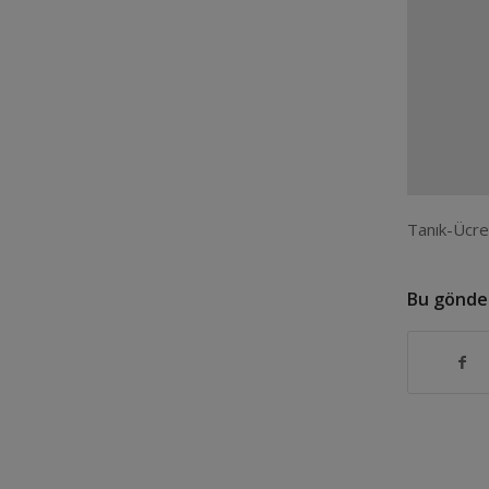
Tanık-Ücre
Bu gönder