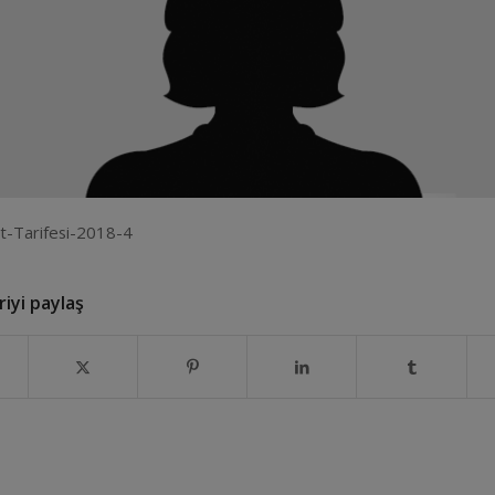
t-Tarifesi-2018-4
iyi paylaş