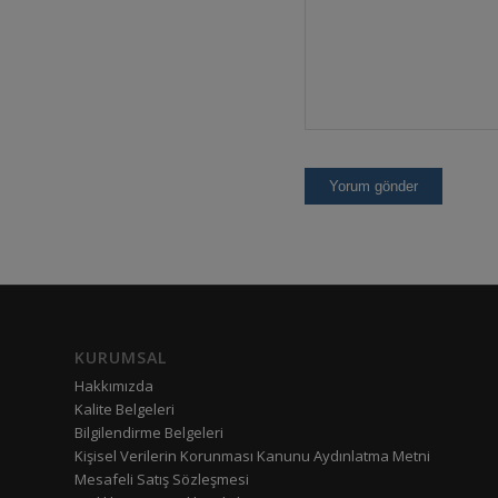
KURUMSAL
Hakkımızda
Kalite Belgeleri
Bilgilendirme Belgeleri
Kişisel Verilerin Korunması Kanunu Aydınlatma Metni
Mesafeli Satış Sözleşmesi