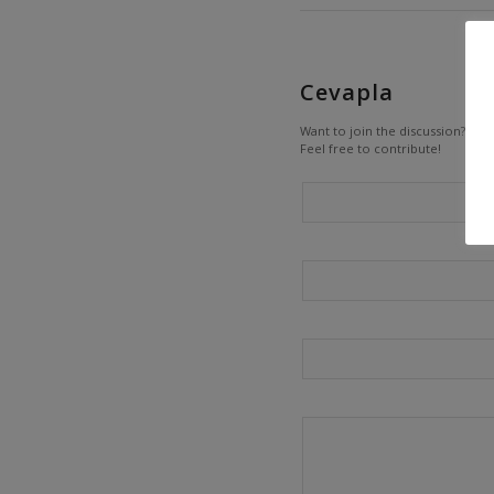
Cevapla
Want to join the discussion?
Feel free to contribute!