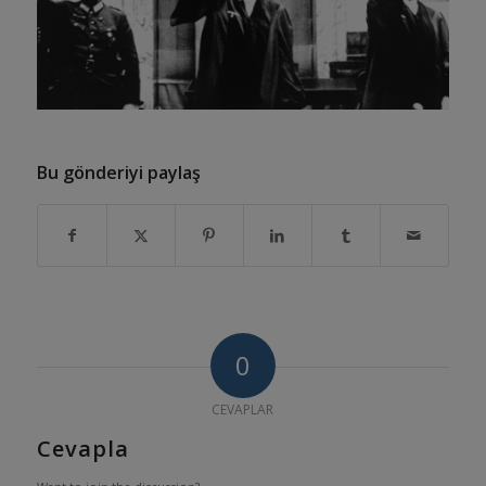
Bu gönderiyi paylaş
0
CEVAPLAR
Cevapla