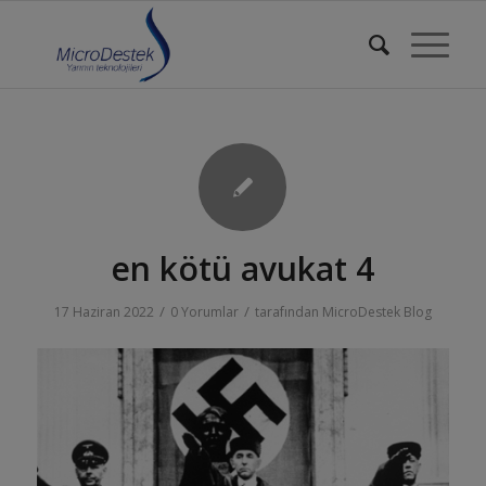
en kötü avukat 4
/
/
17 Haziran 2022
0 Yorumlar
tarafından
MicroDestek Blog