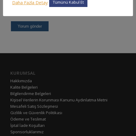
Daha Fazla Detay
Tümünü Kabul Et
KURUMSAL
Hakkımızda
Kalite Belgeleri
Bilgilendirme Belgeleri
Kişisel Verilerin Korunması Kanunu Aydınlatma Metni
Mesafeli Satış Sözleşmesi
Gizlilik ve Güvenlik Politikası
Ödeme ve Teslimat
İptal İade Koşulları
Sponsorluklarımız