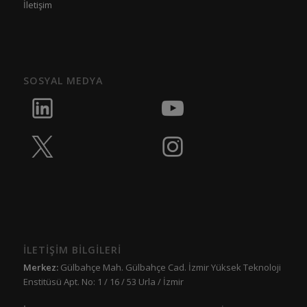
İletişim
SOSYAL MEDYA
İLETİŞİM BİLGİLERİ
Merkez:
Gülbahçe Mah. Gülbahçe Cad. İzmir Yüksek Teknoloji
Enstitüsü Apt. No: 1 / 16 / 53 Urla / İzmir