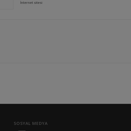
İnternet sitesi
SOSYAL MEDYA