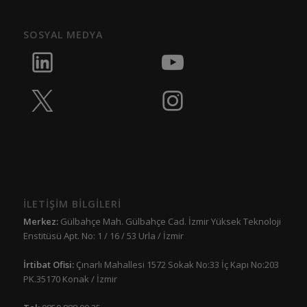
SOSYAL MEDYA
İLETİŞİM BİLGİLERİ
Merkez:
Gülbahçe Mah. Gülbahçe Cad. İzmir Yüksek Teknoloji
Enstitüsü Apt. No: 1 / 16 / 53 Urla / İzmir
İrtibat Ofisi:
Çınarlı Mahallesi 1572 Sokak No:33 İç Kapı No:203
PK.35170 Konak / İzmir