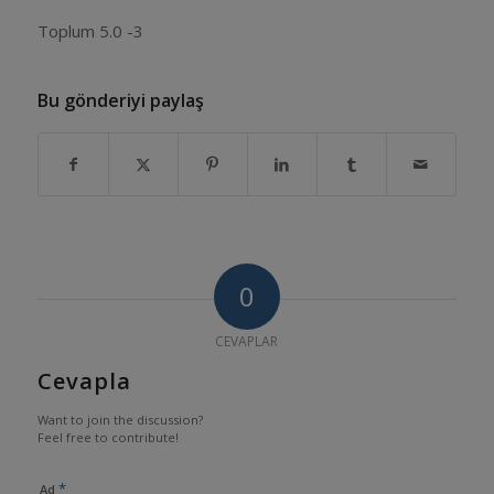
Toplum 5.0 -3
Bu gönderiyi paylaş
0
CEVAPLAR
Cevapla
Want to join the discussion?
Feel free to contribute!
*
Ad