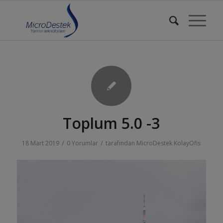
Toplum 5.0 -3
/
/
18 Mart 2019
0 Yorumlar
tarafından
MicroDestek KolayOfis