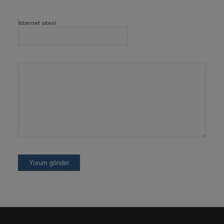
İnternet sitesi