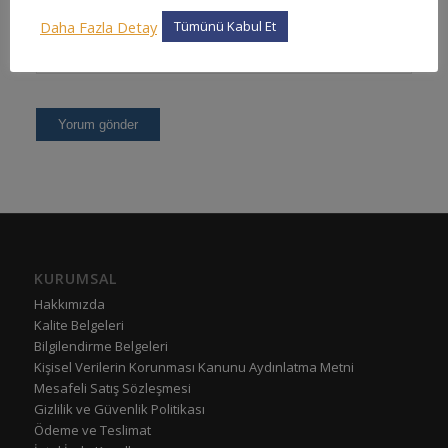
Daha Fazla Detay
Tümünü Kabul Et
KURUMSAL
Hakkımızda
Kalite Belgeleri
Bilgilendirme Belgeleri
Kişisel Verilerin Korunması Kanunu Aydınlatma Metni
Mesafeli Satış Sözleşmesi
Gizlilik ve Güvenlik Politikası
Ödeme ve Teslimat