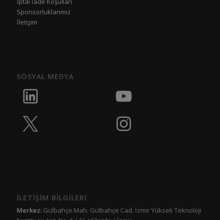
İptal İade Koşulları
Sponsorluklarımız
İletişim
SOSYAL MEDYA
İLETİŞİM BİLGİLERİ
Merkez:
Gülbahçe Mah. Gülbahçe Cad. İzmir Yüksek Teknoloji