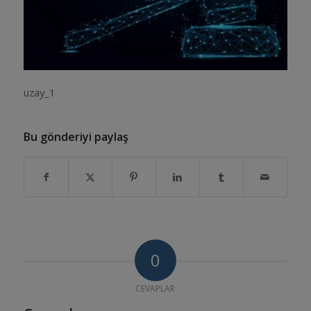
uzay_1
Bu gönderiyi paylaş
0
CEVAPLAR