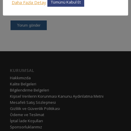
Daha Fazla Detay
Tümünü Kabul Et
KURUMSAL
Hakkımızda
Kalite Belgeleri
Bilgilendirme Belgeleri
Kişisel Verilerin Korunması Kanunu Aydınlatma Metni
Mesafeli Satış Sözleşmesi
Gizlilik ve Güvenlik Politikası
Ödeme ve Teslimat
İptal İade Koşulları
Sponsorluklarımız