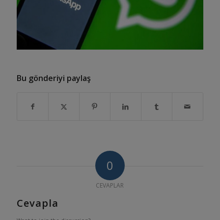
Bu gönderiyi paylaş
0
CEVAPLAR
Cevapla