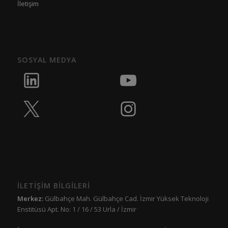
İletişim
SOSYAL MEDYA
İLETİŞİM BİLGİLERİ
Merkez:
Gülbahçe Mah. Gülbahçe Cad. İzmir Yüksek Teknoloji
Enstitüsü Apt. No: 1 / 16 / 53 Urla / İzmir