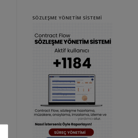
SÖZLEŞME YÖNETIM SISTEMI
i