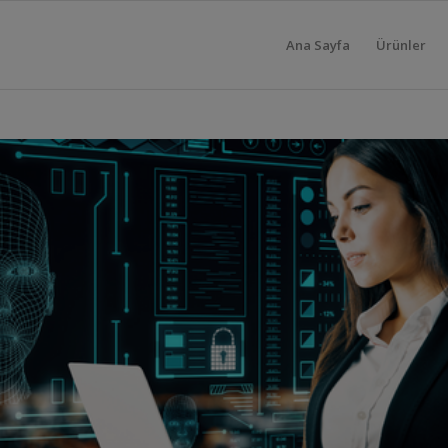
Ana Sayfa
Ürünler