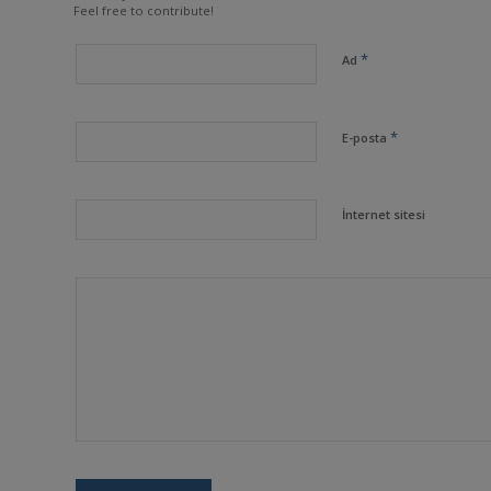
Feel free to contribute!
*
Ad
*
E-posta
İnternet sitesi