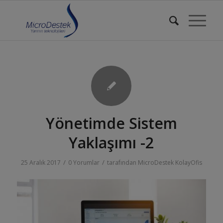
Yönetimde Sistem
Yaklaşımı -2
/
/
25 Aralık 2017
0 Yorumlar
tarafından
MicroDestek KolayOfis