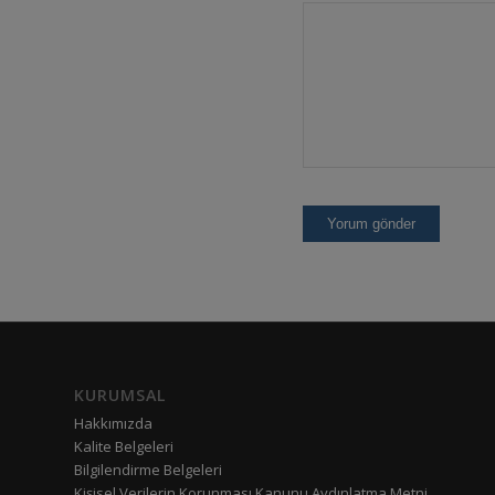
KURUMSAL
Hakkımızda
Kalite Belgeleri
Bilgilendirme Belgeleri
Kişisel Verilerin Korunması Kanunu Aydınlatma Metni