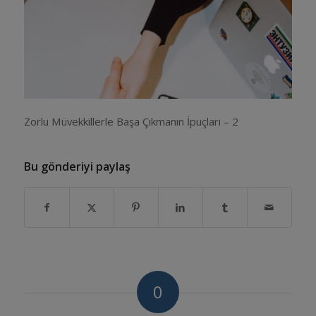
Zorlu Müvekkillerle Başa Çıkmanın İpuçları – 2
Bu gönderiyi paylaş
0