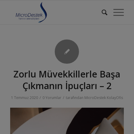
Zorlu Müvekkillerle Başa
Çıkmanın İpuçları – 2
/
/
1 Temmuz 2020
0 Yorumlar
tarafından
MicroDestek KolayOfis