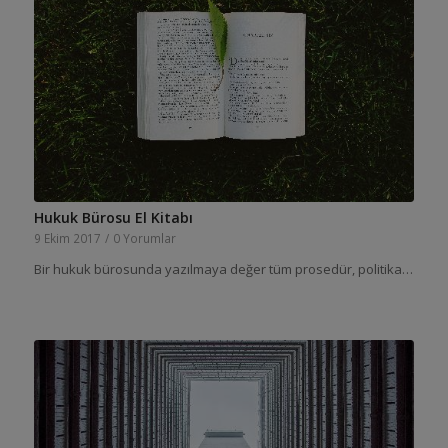
Hukuk Bürosu El Kitabı
9 Ekim 2017
/
0 Yorumlar
Bir hukuk bürosunda yazılmaya değer tüm prosedür, politika…