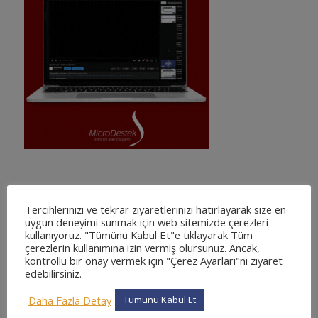
SÖZLEŞME YÖNETIM SISTEMI
Tercihlerinizi ve tekrar ziyaretlerinizi hatırlayarak size en
uygun deneyimi sunmak için web sitemizde çerezleri
kullanıyoruz. "Tümünü Kabul Et"e tıklayarak Tüm
çerezlerin kullanımına izin vermiş olursunuz. Ancak,
kontrollü bir onay vermek için "Çerez Ayarları"nı ziyaret
edebilirsiniz.
Daha Fazla Detay
Tümünü Kabul Et