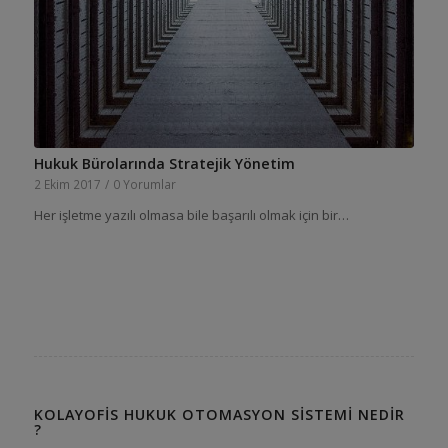
Hukuk Bürolarında Stratejik Yönetim
2 Ekim 2017
/
0 Yorumlar
Her işletme yazılı olmasa bile başarılı olmak için bir…
KOLAYOFIS HUKUK OTOMASYON SISTEMI NEDIR
?