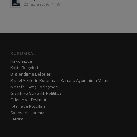
22 Haziran 2026 - 14:29
KURUMSAL
Hakkımızda
Kalite Belgeleri
Bilgilendirme Belgeleri
Kişisel Verilerin Korunması Kanunu Aydınlatma Metni
Mesafeli Satış Sözleşmesi
Gizlilik ve Güvenlik Politikası
Ödeme ve Teslimat
İptal İade Koşulları
Sponsorluklarımız
İletişim