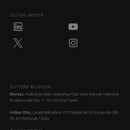
SOSYAL MEDYA
İLETİŞİM BİLGİLERİ
Merkez:
Gülbahçe Mah. Gülbahçe Cad. İzmir Yüksek Teknoloji
Enstitüsü Apt. No: 1 / 16 / 53 Urla / İzmir
İrtibat Ofisi:
Çınarlı Mahallesi 1572 Sokak No:33 İç Kapı No:203
PK.35170 Konak / İzmir