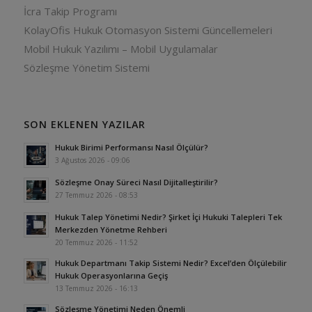
İcra Takip Programı
KolayOfis Hukuk Otomasyon Sistemi Güncellemeleri
Mobil Hukuk Yazılımı – Mobil Uygulamalar
Sözleşme Yönetim Sistemi
SON EKLENEN YAZILAR
Hukuk Birimi Performansı Nasıl Ölçülür?
3 Ağustos 2026 - 09:06
Sözleşme Onay Süreci Nasıl Dijitalleştirilir?
27 Temmuz 2026 - 08:53
Hukuk Talep Yönetimi Nedir? Şirket İçi Hukuki Talepleri Tek
Merkezden Yönetme Rehberi
20 Temmuz 2026 - 11:52
Hukuk Departmanı Takip Sistemi Nedir? Excel’den Ölçülebilir
Hukuk Operasyonlarına Geçiş
13 Temmuz 2026 - 16:13
Sözleşme Yönetimi Neden Önemli