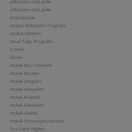
adliyesine nasıl gidilir
adliyesine nasıl gidilir
Arabuluculuk
Avukat Muhasebe Programı
Avukat Rehberi
Dava Takip Programı
E-smm
Genel
Hukuk Büro Yönetimi
Hukuk Büroları
Hukuk Dergileri
Hukuk Hikayeleri
Hukuk Kitapları
Hukuk Makaleleri
Hukuk Okulları
Hukuk Otomasyon Sistemi
İcra Daire Bilgileri