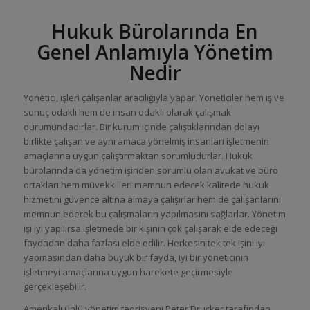
Hukuk Bürolarında En
Genel Anlamıyla Yönetim
Nedir
Yönetici, işleri çalışanlar aracılığıyla yapar. Yöneticiler hem iş ve
sonuç odaklı hem de insan odaklı olarak çalışmak
durumundadırlar. Bir kurum içinde çalıştıklarından dolayı
birlikte çalışan ve aynı amaca yönelmiş insanları işletmenin
amaçlarına uygun çalıştırmaktan sorumludurlar. Hukuk
bürolarında da yönetim işinden sorumlu olan avukat ve büro
ortakları hem müvekkilleri memnun edecek kalitede hukuk
hizmetini güvence altına almaya çalışırlar hem de çalışanlarını
memnun ederek bu çalışmaların yapılmasını sağlarlar. Yönetim
işi iyi yapılırsa işletmede bir kişinin çok çalışarak elde edeceği
faydadan daha fazlası elde edilir. Herkesin tek tek işini iyi
yapmasından daha büyük bir fayda, iyi bir yöneticinin
işletmeyi amaçlarına uygun harekete geçirmesiyle
gerçekleşebilir.
Amerikalı ünlü yönetim teorisyeni Peter Drucker tarafından