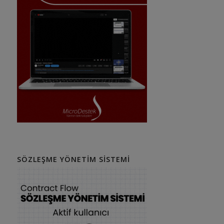
SÖZLEŞME YÖNETIM SISTEMI