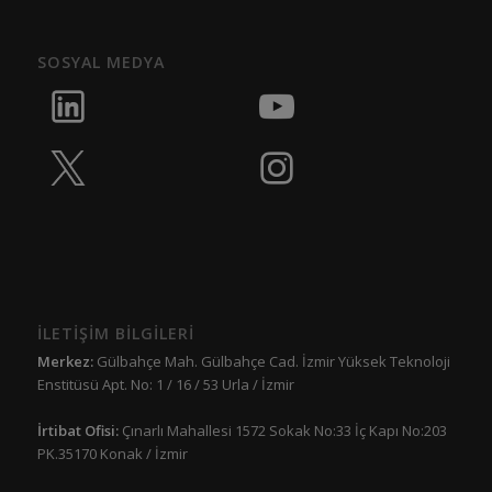
SOSYAL MEDYA
İLETİŞİM BİLGİLERİ
Merkez:
Gülbahçe Mah. Gülbahçe Cad. İzmir Yüksek Teknoloji
Enstitüsü Apt. No: 1 / 16 / 53 Urla / İzmir
İrtibat Ofisi:
Çınarlı Mahallesi 1572 Sokak No:33 İç Kapı No:203
PK.35170 Konak / İzmir