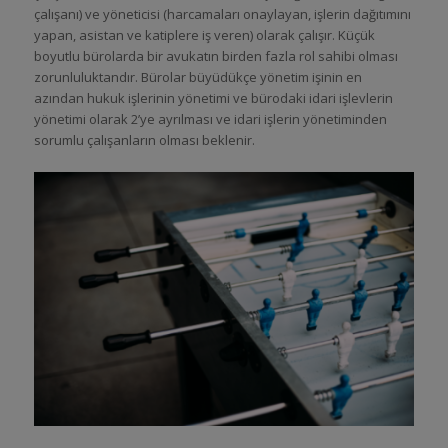
çalışanı) ve yöneticisi (harcamaları onaylayan, işlerin dağıtımını
yapan, asistan ve katiplere iş veren) olarak çalışır. Küçük
boyutlu bürolarda bir avukatın birden fazla rol sahibi olması
zorunluluktandır. Bürolar büyüdükçe yönetim işinin en
azından hukuk işlerinin yönetimi ve bürodaki idari işlevlerin
yönetimi olarak 2’ye ayrılması ve idari işlerin yönetiminden
sorumlu çalışanların olması beklenir.