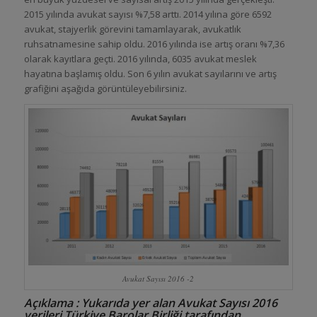
2015 yılında avukat sayısı %7,58 arttı. 2014 yılına göre 6592
avukat, stajyerlik görevini tamamlayarak, avukatlık
ruhsatnamesine sahip oldu. 2016 yılında ise artış oranı %7,36
olarak kayıtlara geçti. 2016 yılında, 6035 avukat meslek
hayatına başlamış oldu. Son 6 yılın avukat sayılarını ve artış
grafiğini aşağıda görüntüleyebilirsiniz.
Avukat Sayısı 2016 -2
Açıklama : Yukarıda yer alan Avukat Sayısı 2016
verileri Türkiye Barolar Birliği tarafından