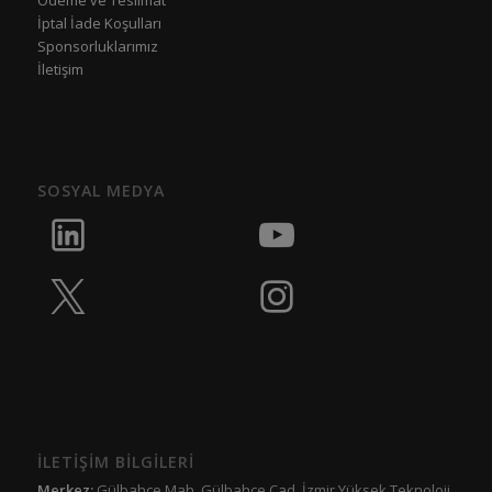
İptal İade Koşulları
Sponsorluklarımız
İletişim
SOSYAL MEDYA
İLETİŞİM BİLGİLERİ
Merkez:
Gülbahçe Mah. Gülbahçe Cad. İzmir Yüksek Teknoloji