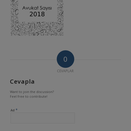
0
CEVAPLAR
Cevapla
Want to join the discussion?
Feel free to contribute!
*
Ad