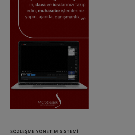
SÖZLEŞME YÖNETIM SISTEMI