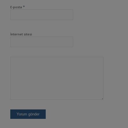
*
E-posta
İnternet sitesi