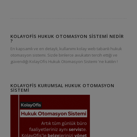
KOLAYOFIS HUKUK OTOMASYON SISTEMI NEDIR
?
En kapsamlı ve en detaylı, kullanımı kolay web tabanlı hukuk
otomasyon sistemi. Sizde binlerce avukatın tercih ettiği ve
güvendiği KolayOfis Hukuk Otomasyon Sistemi 'ne katılın !
KOLAYOFIS KURUMSAL HUKUK OTOMASYON
SISTEMI