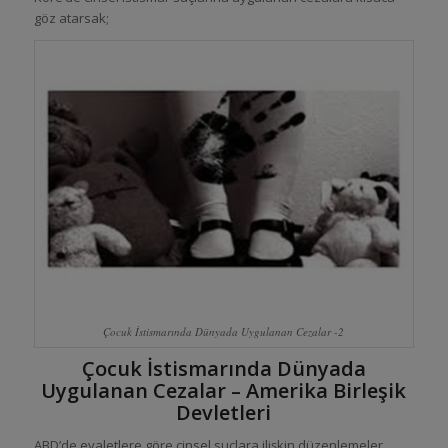
göz atarsak;
Çocuk İstismarında Dünyada Uygulanan Cezalar -2
Çocuk İstismarında Dünyada
Uygulanan Cezalar – Amerika Birleşik
Devletleri
ABD’de eyaletlere göre cinsel suçlara ilişkin düzenlemeler