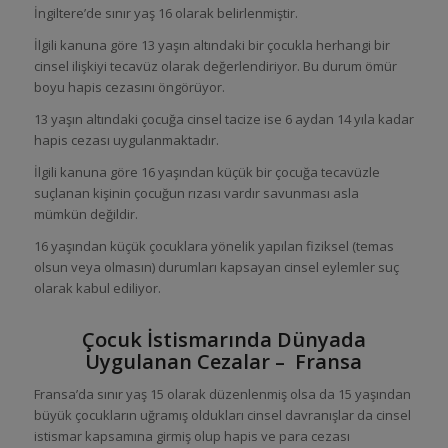
İngiltere’de sınır yaş 16 olarak belirlenmiştir.
İlgili kanuna göre 13 yaşın altındaki bir çocukla herhangi bir
cinsel ilişkiyi tecavüz olarak değerlendiriyor. Bu durum ömür
boyu hapis cezasını öngörüyor.
13 yaşın altındaki çocuğa cinsel tacize ise 6 aydan 14 yıla kadar
hapis cezası uygulanmaktadır.
İlgili kanuna göre 16 yaşından küçük bir çocuğa tecavüzle
suçlanan kişinin çocuğun rızası vardır savunması asla
mümkün değildir.
16 yaşından küçük çocuklara yönelik yapılan fiziksel (temas
olsun veya olmasın) durumları kapsayan cinsel eylemler suç
olarak kabul ediliyor.
Çocuk İstismarında Dünyada
Uygulanan Cezalar – Fransa
Fransa’da sınır yaş 15 olarak düzenlenmiş olsa da 15 yaşından
büyük çocukların uğramış oldukları cinsel davranışlar da cinsel
istismar kapsamına girmiş olup hapis ve para cezası