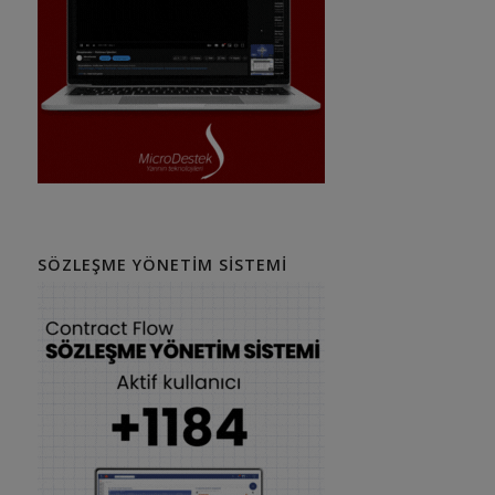
SÖZLEŞME YÖNETIM SISTEMI