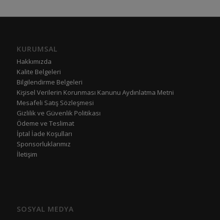
KURUMSAL
Hakkımızda
Kalite Belgeleri
Bilgilendirme Belgeleri
Kişisel Verilerin Korunması Kanunu Aydınlatma Metni
Mesafeli Satış Sözleşmesi
Gizlilik ve Güvenlik Politikası
Ödeme ve Teslimat
İptal İade Koşulları
Sponsorluklarımız
İletişim
SOSYAL MEDYA