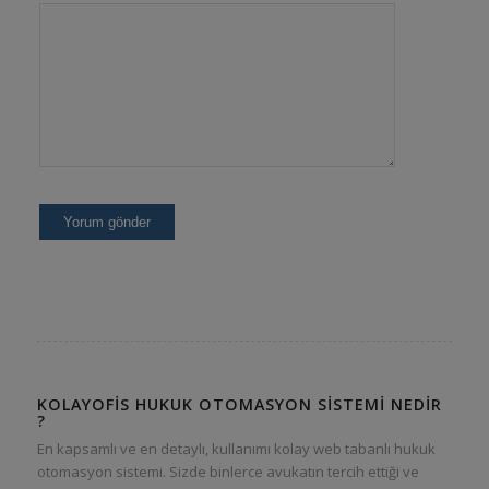
KOLAYOFIS HUKUK OTOMASYON SISTEMI NEDIR
?
En kapsamlı ve en detaylı, kullanımı kolay web tabanlı hukuk
otomasyon sistemi. Sizde binlerce avukatın tercih ettiği ve