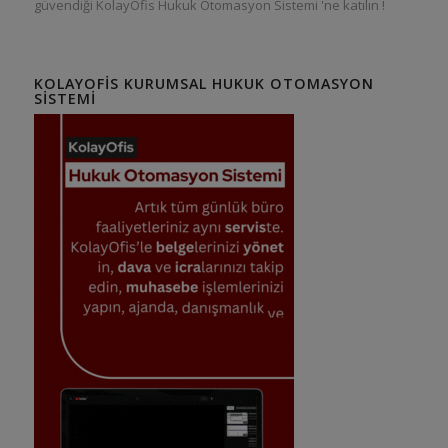
güvendiği KolayOfis Hukuk Otomasyon Sistemi 'ne katılın !
KOLAYOFIS KURUMSAL HUKUK OTOMASYON
SISTEMI