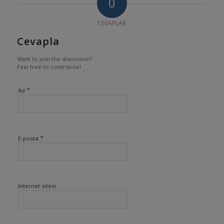
0
CEVAPLAR
Cevapla
Want to join the discussion?
Feel free to contribute!
*
Ad
*
E-posta
İnternet sitesi