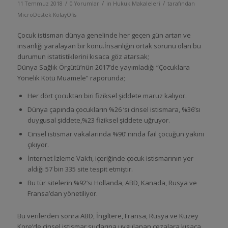
/
/
/
11 Temmuz 2018
0 Yorumlar
in
Hukuk Makaleleri
tarafından
MicroDestek KolayOfis
Çocuk istismarı dünya genelinde her geçen gün artan ve
insanlığı yaralayan bir konu.İnsanlığın ortak sorunu olan bu
durumun istatistiklerini kısaca göz atarsak;
Dünya Sağlık Örgütü’nün 2017’de yayımladığı “Çocuklara
Yönelik Kötü Muamele” raporunda;
Her dört çocuktan biri fiziksel şiddete maruz kalıyor.
Dünya çapında çocukların %26 ‘sı cinsel istismara, %36’sı
duygusal şiddete,%23 fiziksel şiddete uğruyor.
Cinsel istismar vakalarında %90’ nında fail çocuğun yakını
çıkıyor.
İnternet İzleme Vakfı, içeriğinde çocuk istismarının yer
aldığı 57 bin 335 site tespit etmiştir.
Bu tür sitelerin %92’si Hollanda, ABD, Kanada, Rusya ve
Fransa’dan yönetiliyor.
Bu verilerden sonra ABD, İngiltere, Fransa, Rusya ve Kuzey
Kore’de cinsel istismar suçlarına uygulanan cezalara kısaca