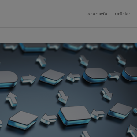
Ana Sayfa
Ürünler