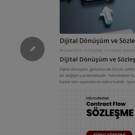
Dijital Dönüşüm ve Sözle
/
/
28 Şubat 2024
0 Yorumlar
in
Genel
,
Sözleşm
Dijital Dönüşüm ve Sözleş
Dijital dönüşüm, günümüzde birçok sektö
bir değişim yaratmaktadır. Teknolojinin 
kadar tüm aşamalarda daha hızlıdır. Ayrıc