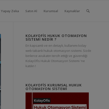
Yapay Zeka
Satın Al
Kurumsal
Kaynaklar
KOLAYOFIS HUKUK OTOMASYON
SISTEMI NEDIR ?
En kapsamlı ve en detaylı, kullanımı kolay
web tabanlı hukuk otomasyon sistemi. Sizde
binlerce avukatın tercih ettiği ve güvendiği
KolayOfis Hukuk Otomasyon Sistemi 'ne
katılın !
KOLAYOFIS KURUMSAL HUKUK
OTOMASYON SISTEMI