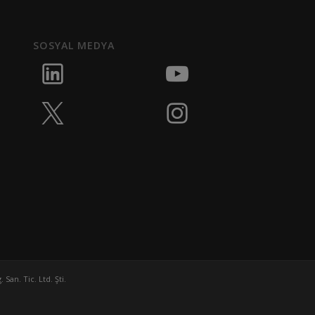
SOSYAL MEDYA
San. Tic. Ltd. Şti.