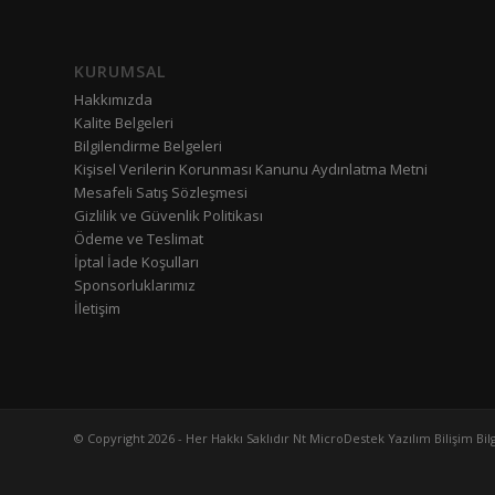
KURUMSAL
Hakkımızda
Kalite Belgeleri
Bilgilendirme Belgeleri
Kişisel Verilerin Korunması Kanunu Aydınlatma Metni
Mesafeli Satış Sözleşmesi
Gizlilik ve Güvenlik Politikası
Ödeme ve Teslimat
İptal İade Koşulları
Sponsorluklarımız
İletişim
© Copyright 2026 - Her Hakkı Saklıdır Nt MicroDestek Yazılım Bilişim Bilg. 