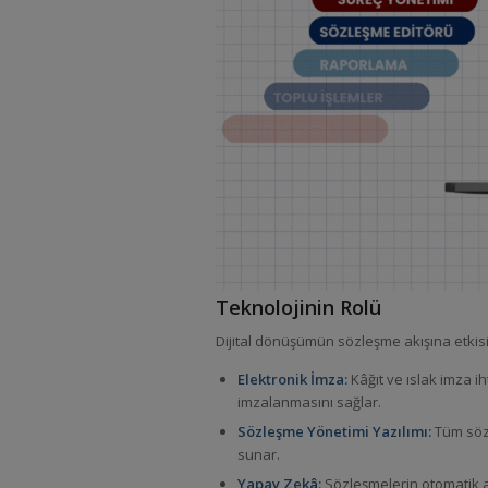
Teknolojinin Rolü
Dijital dönüşümün sözleşme akışına etkisi, 
Elektronik İmza:
Kâğıt ve ıslak imza ih
imzalanmasını sağlar.
Sözleşme Yönetimi Yazılımı:
Tüm sözl
sunar.
Yapay Zekâ:
Sözleşmelerin otomatik an