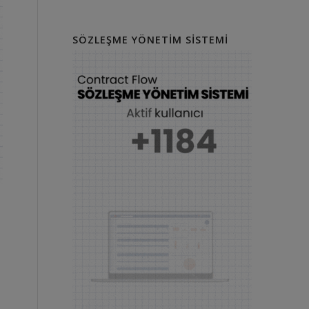
SÖZLEŞME YÖNETIM SISTEMI