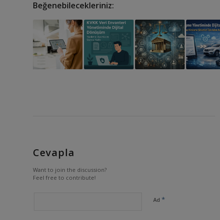
Beğenebilecekleriniz:
Cevapla
Want to join the discussion?
Feel free to contribute!
*
Ad