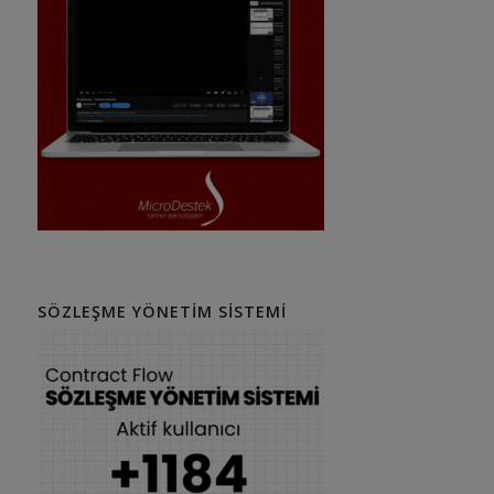
SÖZLEŞME YÖNETIM SISTEMI