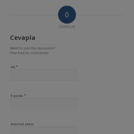
0
CEVAPLAR
Cevapla
Want to join the discussion?
Feel free to contribute!
*
Ad
*
E-posta
İnternet sitesi