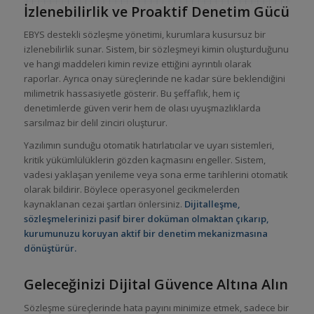
İzlenebilirlik ve Proaktif Denetim Gücü
EBYS destekli sözleşme yönetimi, kurumlara kusursuz bir
izlenebilirlik sunar. Sistem, bir sözleşmeyi kimin oluşturduğunu
ve hangi maddeleri kimin revize ettiğini ayrıntılı olarak
raporlar. Ayrıca onay süreçlerinde ne kadar süre beklendiğini
milimetrik hassasiyetle gösterir. Bu şeffaflık, hem iç
denetimlerde güven verir hem de olası uyuşmazlıklarda
sarsılmaz bir delil zinciri oluşturur.
Yazılımın sunduğu otomatik hatırlatıcılar ve uyarı sistemleri,
kritik yükümlülüklerin gözden kaçmasını engeller. Sistem,
vadesi yaklaşan yenileme veya sona erme tarihlerini otomatik
olarak bildirir. Böylece operasyonel gecikmelerden
kaynaklanan cezai şartları önlersiniz.
Dijitalleşme,
sözleşmelerinizi pasif birer doküman olmaktan çıkarıp,
kurumunuzu koruyan aktif bir denetim mekanizmasına
dönüştürür.
Geleceğinizi Dijital Güvence Altına Alın
Sözleşme süreçlerinde hata payını minimize etmek, sadece bir