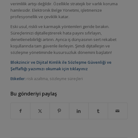
verimlilik artışı değildir. Özellikle stratejik bir varlık koruma
hamlesidir. Elektronik Belge Yönetimi, işletmenize
profesyonellik ve çeviklik katar.
Eski usul, riskli ve karmaşık yöntemleri geride bırakın.
Süreçlerinizi dijitalleştirerek hata payını sıfırlayın,
denetlenebilirliği artırın. Ayrıca iş dünyasının sert rekabet
koşullarında tam güvenle ilerleyin. Şimdi dijitalleşin ve
sözleşme yönetiminde kusursuzluk dönemini başlatın!
Blokzincir ve Dijital Kimlik ile Sözleşme Güvenliği ve
Şeffaflığı yazımızı okumak için tıklayınız
Etiketler:
risk azaltma
,
sözleşme süreçleri
Bu gönderiyi paylaş