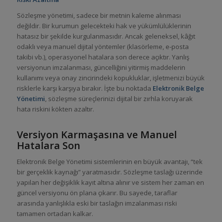
Sözleşme yönetimi, sadece bir metnin kaleme alınması
değildir. Bir kurumun gelecekteki hak ve yükümlülüklerinin
hatasız bir şekilde kurgulanmasıdır. Ancak geleneksel, kâğıt
odaklı veya manuel dijital yöntemler (klasörleme, e-posta
takibi vb.), operasyonel hatalara son derece açıktır. Yanlış
versiyonun imzalanması, güncelliğini yitirmiş maddelerin
kullanımı veya onay zincirindeki kopukluklar, işletmenizi büyük
risklerle karşı karşıya bırakır. İşte bu noktada
Elektronik Belge
Yönetimi
, sözleşme süreçlerinizi dijital bir zırhla koruyarak
hata riskini kökten azaltır.
Versiyon Karmaşasına ve Manuel
Hatalara Son
Elektronik Belge Yönetimi sistemlerinin en büyük avantajı, “tek
bir gerçeklik kaynağı” yaratmasıdır. Sözleşme taslağı üzerinde
yapılan her değişiklik kayıt altına alınır ve sistem her zaman en
güncel versiyonu ön plana çıkarır. Bu sayede, taraflar
arasında yanlışlıkla eski bir taslağın imzalanması riski
tamamen ortadan kalkar.