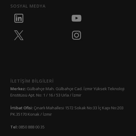
SOSYAL MEDYA
İLETİŞİM BİLGİLERİ
Merkez:
Gülbahçe Mah. Gülbahçe Cad. İzmir Yüksek Teknoloji
Enstitüsü Apt. No: 1 / 16 / 53 Urla / İzmir
İrtibat Ofisi:
Çınarlı Mahallesi 1572 Sokak No:33 İç Kapı No:203
PK.35170 Konak / İzmir
Tel:
0850 888 00 35