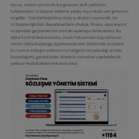
Ayrıca, sistem içerisinde kurgulanan akıllı şablonlar,
kullanıcıların sözleşme metnine yanlış veya eksik veri girmesini
engeller. Standartlaştırılmış onay iş akışları sayesinde, bir
sözleşme ilgili tüm departmanların (hukuk, finans, operasyon)
onayından geçmeden bir sonraki aşamaya ilerleyemez. Bu
dijital kontrol mekanizması, insan hatasından kaynaklanan
riskleri daha başlangıç aşamasında eler. Elektronik imzaların
bu sürece entegre edilmesi ise belgenin imzalandığı andaki
bütünlüğünü garanti eder. Böylece sonradan yapılabilecek
yetkisiz müdahaleleri imkansız kılar.