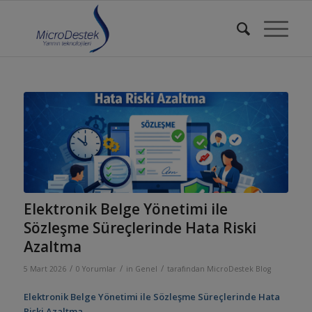
Elektronik Belge Yönetimi ile
Sözleşme Süreçlerinde Hata Riski
Azaltma
/
/
/
5 Mart 2026
0 Yorumlar
in
Genel
tarafından
MicroDestek Blog
Elektronik Belge Yönetimi ile Sözleşme Süreçlerinde Hata
Riski Azaltma