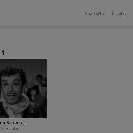
Ana Sayfa
Ürünler
ri
şma Sahneleri
0 Yorumlar