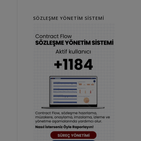
SÖZLEŞME YÖNETIM SISTEMI