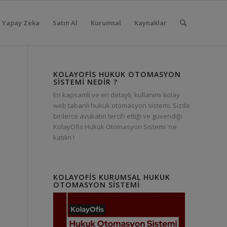
Yapay Zeka
Satın Al
Kurumsal
Kaynaklar
KOLAYOFIS HUKUK OTOMASYON
SISTEMI NEDIR ?
En kapsamlı ve en detaylı, kullanımı kolay
web tabanlı hukuk otomasyon sistemi. Sizde
binlerce avukatın tercih ettiği ve güvendiği
KolayOfis Hukuk Otomasyon Sistemi 'ne
katılın !
KOLAYOFIS KURUMSAL HUKUK
OTOMASYON SISTEMI