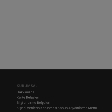
KURUMSAL
Hakkımızda
Kalite Belgeleri
Bilgilendirme Belgeleri
Kişisel Verilerin Korunması Kanunu Aydınlatma Metni