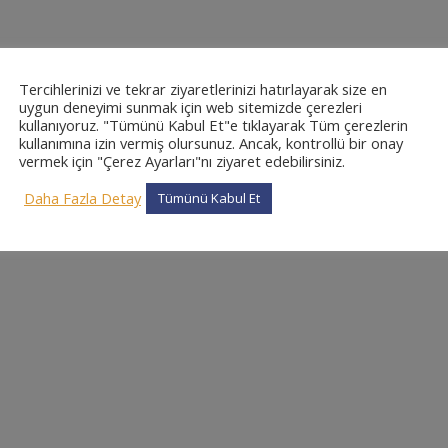
Tercihlerinizi ve tekrar ziyaretlerinizi hatırlayarak size en
uygun deneyimi sunmak için web sitemizde çerezleri
kullanıyoruz. "Tümünü Kabul Et"e tıklayarak Tüm çerezlerin
kullanımına izin vermiş olursunuz. Ancak, kontrollü bir onay
vermek için "Çerez Ayarları"nı ziyaret edebilirsiniz.
Daha Fazla Detay
Tümünü Kabul Et