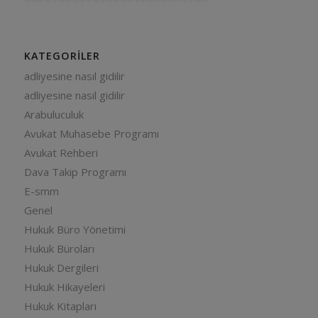
KATEGORILER
adliyesine nasıl gidilir
adliyesine nasıl gidilir
Arabuluculuk
Avukat Muhasebe Programı
Avukat Rehberi
Dava Takip Programı
E-smm
Genel
Hukuk Büro Yönetimi
Hukuk Büroları
Hukuk Dergileri
Hukuk Hikayeleri
Hukuk Kitapları