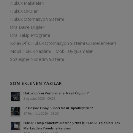
Hukuk Makaleleri
Hukuk Okulları
Hukuk Otomasyon Sistemi
İcra Daire Bilgileri
İcra Takip Programı
KolayOfis Hukuk Otomasyon Sistemi Güncellemeleri
Mobil Hukuk Yazılımı – Mobil Uygulamalar
Sözleşme Yönetim Sistemi
SON EKLENEN YAZILAR
Hukuk Birimi Performansı Nasıl Ölçülür?
3 Ağustos 2026 - 09:06
Sözleşme Onay Süreci Nasıl Dijitalleştirilir?
27 Temmuz 2026 - 08:53
Hukuk Talep Yönetimi Nedir? Şirket İçi Hukuki Talepleri Tek
Merkezden Yönetme Rehberi