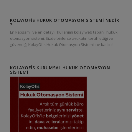
KOLAYOFIS HUKUK OTOMASYON SISTEMI NEDIR
?
En kapsamlı ve en detaylı, kullanımı kolay web tabanlı hukuk
otomasyon sistemi. Sizde binlerce avukatın tercih ettiği ve
güvendiği KolayOfis Hukuk Otomasyon Sistemi 'ne katılın !
KOLAYOFIS KURUMSAL HUKUK OTOMASYON
SISTEMI