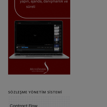
SÖZLEŞME YÖNETIM SISTEMI