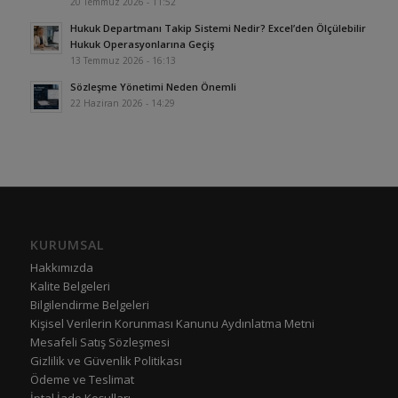
20 Temmuz 2026 - 11:52
Hukuk Departmanı Takip Sistemi Nedir? Excel’den Ölçülebilir
Hukuk Operasyonlarına Geçiş
13 Temmuz 2026 - 16:13
Sözleşme Yönetimi Neden Önemli
22 Haziran 2026 - 14:29
KURUMSAL
Hakkımızda
Kalite Belgeleri
Bilgilendirme Belgeleri
Kişisel Verilerin Korunması Kanunu Aydınlatma Metni
Mesafeli Satış Sözleşmesi
Gizlilik ve Güvenlik Politikası
Ödeme ve Teslimat