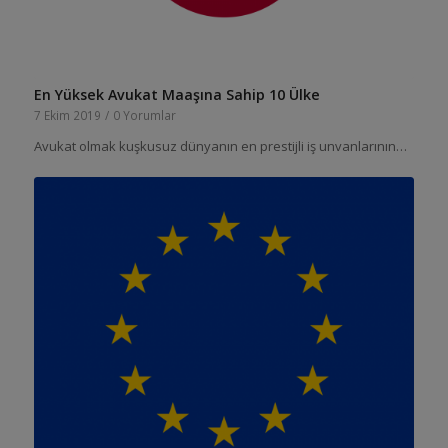
En Yüksek Avukat Maaşına Sahip 10 Ülke
7 Ekim 2019
/
0 Yorumlar
Avukat olmak kuşkusuz dünyanın en prestijli iş unvanlarının…