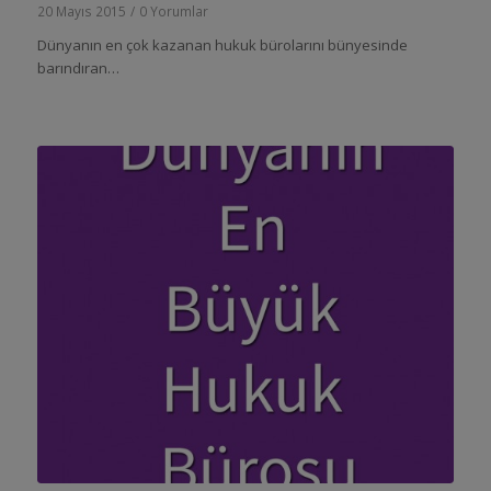
20 Mayıs 2015
/
0 Yorumlar
Dünyanın en çok kazanan hukuk bürolarını bünyesinde
barındıran…