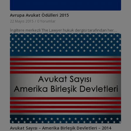
Avrupa Avukat Ödülleri 2015
22 Mayıs 2015
/
0 Yorumlar
İngiltere merkezli The Lawyer hukuk dergisi tarafından her…
Avukat Sayısı – Amerika Birleşik Devletleri – 2014