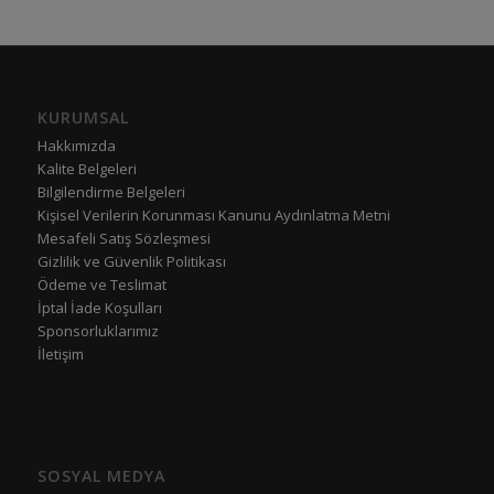
KURUMSAL
Hakkımızda
Kalite Belgeleri
Bilgilendirme Belgeleri
Kişisel Verilerin Korunması Kanunu Aydınlatma Metni
Mesafeli Satış Sözleşmesi
Gizlilik ve Güvenlik Politikası
Ödeme ve Teslimat
İptal İade Koşulları
Sponsorluklarımız
İletişim
SOSYAL MEDYA