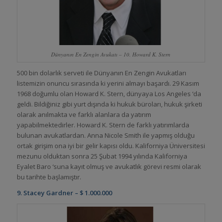
Dünyanın En Zengin Avukatı – 10. Howard K. Stern
500 bin dolarlık serveti ile Dünyanın En Zengin Avukatları
listemizin onuncu sırasında ki yerini almayı başardı. 29 Kasım
1968 doğumlu olan Howard K. Stern, dünyaya Los Angeles ‘da
geldi. Bildiğiniz gibi yurt dışında ki hukuk büroları, hukuk şirketi
olarak anılmakta ve farklı alanlara da yatırım
yapabilmektedirler. Howard K. Stern de farklı yatırımlarda
bulunan avukatlardan. Anna Nicole Smith ile yapmış olduğu
ortak girişim ona iyi bir gelir kapısı oldu. Kaliforniya Üniversitesi
mezunu olduktan sonra 25 Şubat 1994 yılında Kaliforniya
Eyalet Baro ‘suna kayıt olmuş ve avukatlık görevi resmi olarak
bu tarihte başlamıştır.
9. Stacey Gardner – $ 1.000.000