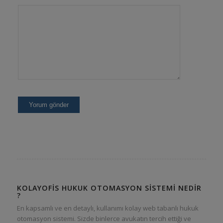
KOLAYOFIS HUKUK OTOMASYON SISTEMI NEDIR
?
En kapsamlı ve en detaylı, kullanımı kolay web tabanlı hukuk
otomasyon sistemi. Sizde binlerce avukatın tercih ettiği ve