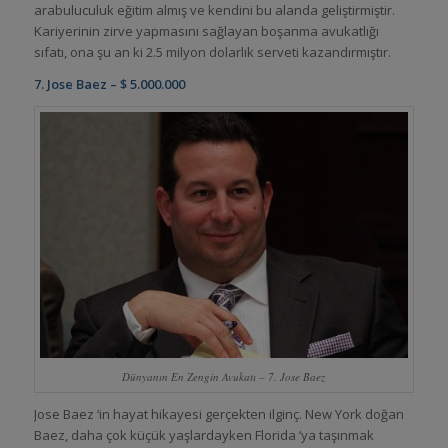
arabuluculuk eğitim almış ve kendini bu alanda geliştirmiştir.
Kariyerinin zirve yapmasını sağlayan boşanma avukatlığı
sıfatı, ona şu an ki 2.5 milyon dolarlık serveti kazandırmıştır.
7. Jose Baez – $ 5.000.000
Dünyanın En Zengin Avukatı – 7. Jose Baez
Jose Baez ‘in hayat hikayesi gerçekten ilginç. New York doğan
Baez, daha çok küçük yaşlardayken Florida ‘ya taşınmak