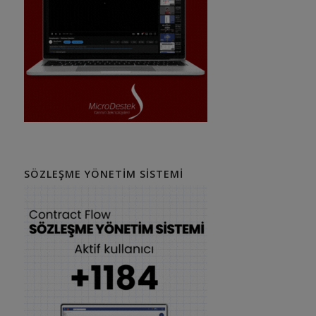
SÖZLEŞME YÖNETIM SISTEMI