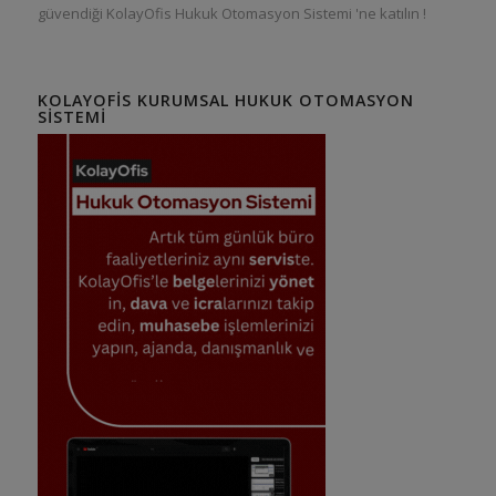
güvendiği KolayOfis Hukuk Otomasyon Sistemi 'ne katılın !
KOLAYOFIS KURUMSAL HUKUK OTOMASYON
SISTEMI