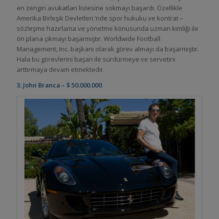
en zengin avukatları listesine sokmayı başardı. Özellikle
Amerika Birleşik Devletleri ‘nde spor hukuku ve kontrat –
sözleşme hazırlama ve yönetme konusunda uzman kimliği ile
ön plana çıkmayı başarmıştır. Worldwide Football
Management, Inc. başkanı olarak görev almayı da başarmıştır.
Hala bu görevlerini başarı ile sürdürmeye ve servetini
arttırmaya devam etmektedir.
3. John Branca – $ 50.000.000