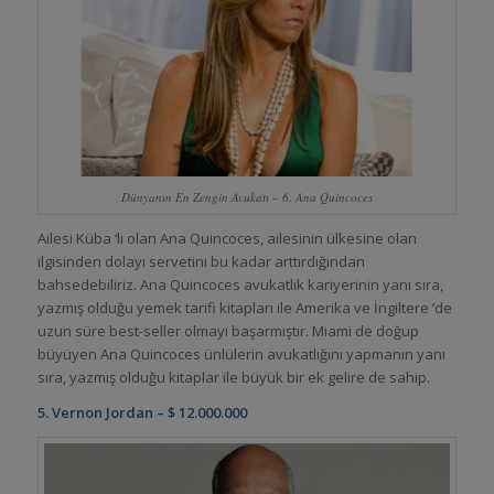
Dünyanın En Zengin Avukatı – 6. Ana Quincoces
Ailesi Küba ‘lı olan Ana Quincoces, ailesinin ülkesine olan
ilgisinden dolayı servetini bu kadar arttırdığından
bahsedebiliriz. Ana Quincoces avukatlık kariyerinin yanı sıra,
yazmış olduğu yemek tarifi kitapları ile Amerika ve İngiltere ‘de
uzun süre best-seller olmayı başarmıştır. Miami de doğup
büyüyen Ana Quincoces ünlülerin avukatlığını yapmanın yanı
sıra, yazmış olduğu kitaplar ile büyük bir ek gelire de sahip.
5. Vernon Jordan – $ 12.000.000