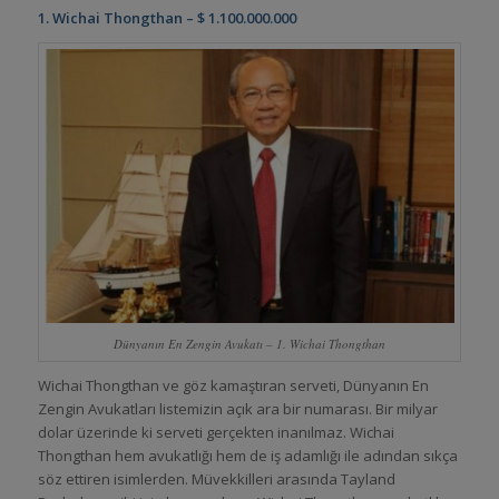
1. Wichai Thongthan – $ 1.100.000.000
Dünyanın En Zengin Avukatı – 1. Wichai Thongthan
Wichai Thongthan ve göz kamaştıran serveti, Dünyanın En
Zengin Avukatları listemizin açık ara bir numarası. Bir milyar
dolar üzerinde ki serveti gerçekten inanılmaz. Wichai
Thongthan hem avukatlığı hem de iş adamlığı ile adından sıkça
söz ettiren isimlerden. Müvekkilleri arasında Tayland