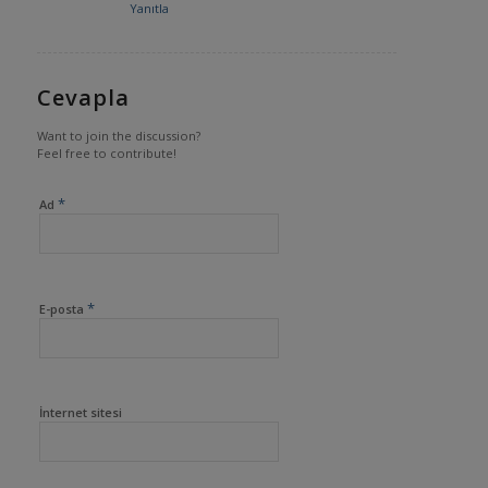
Yanıtla
Cevapla
Want to join the discussion?
Feel free to contribute!
*
Ad
*
E-posta
İnternet sitesi