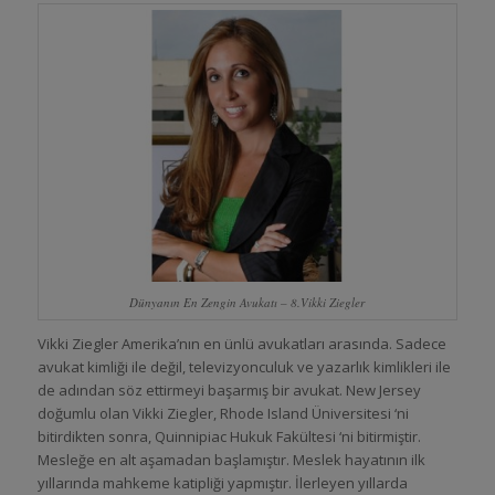
Dünyanın En Zengin Avukatı – 8.Vikki Ziegler
Vikki Ziegler Amerika’nın en ünlü avukatları arasında. Sadece
avukat kimliği ile değil, televizyonculuk ve yazarlık kimlikleri ile
de adından söz ettirmeyi başarmış bir avukat. New Jersey
doğumlu olan Vikki Ziegler, Rhode Island Üniversitesi ‘ni
bitirdikten sonra, Quinnipiac Hukuk Fakültesi ‘ni bitirmiştir.
Mesleğe en alt aşamadan başlamıştır. Meslek hayatının ilk
yıllarında mahkeme katipliği yapmıştır. İlerleyen yıllarda