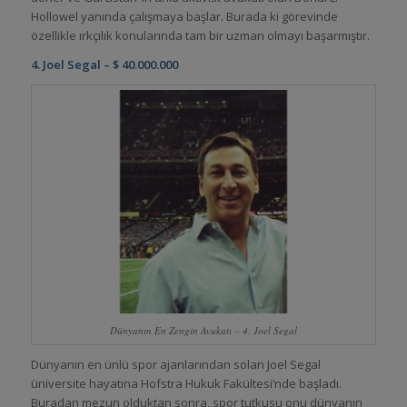
Hollowel yanında çalışmaya başlar. Burada ki görevinde
özellikle ırkçılık konularında tam bir uzman olmayı başarmıştır.
4. Joel Segal – $ 40.000.000
Dünyanın En Zengin Avukatı – 4. Joel Segal
Dünyanın en ünlü spor ajanlarından solan Joel Segal
üniversite hayatına Hofstra Hukuk Fakültesi’nde başladı.
Buradan mezun olduktan sonra, spor tutkusu onu dünyanın