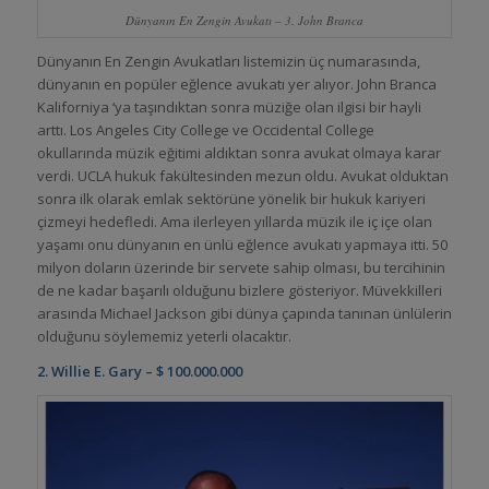
Dünyanın En Zengin Avukatı – 3. John Branca
Dünyanın En Zengin Avukatları listemizin üç numarasında,
dünyanın en popüler eğlence avukatı yer alıyor. John Branca
Kaliforniya ‘ya taşındıktan sonra müziğe olan ilgisi bir hayli
arttı. Los Angeles City College ve Occidental College
okullarında müzik eğitimi aldıktan sonra avukat olmaya karar
verdi. UCLA hukuk fakültesinden mezun oldu. Avukat olduktan
sonra ilk olarak emlak sektörüne yönelik bir hukuk kariyeri
çizmeyi hedefledi. Ama ilerleyen yıllarda müzik ile iç içe olan
yaşamı onu dünyanın en ünlü eğlence avukatı yapmaya itti. 50
milyon doların üzerinde bir servete sahip olması, bu tercihinin
de ne kadar başarılı olduğunu bizlere gösteriyor. Müvekkilleri
arasında Michael Jackson gibi dünya çapında tanınan ünlülerin
olduğunu söylememiz yeterli olacaktır.
2. Willie E. Gary – $ 100.000.000