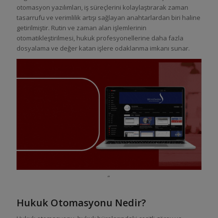
otomasyon yazılımları, iş süreçlerini kolaylaştırarak zaman
tasarrufu ve verimlilik artışı sağlayan anahtarlardan biri haline
getirilmiştir. Rutin ve zaman alan işlemlerinin
otomatikleştirilmesi, hukuk profesyonellerine daha fazla
dosyalama ve değer katan işlere odaklanma imkanı sunar.
“
Hukuk Otomasyonu Nedir?