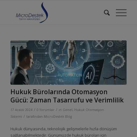
Hukuk Bürolarında Otomasyon
Gücü: Zaman Tasarrufu ve Verimlilik
/
/
17 Aralık 2024
0 Yorumlar
in
Genel
,
Hukuk Otomasyon
/
Sistemi
tarafından
MicroDestek Blog
Hukuk dünyasında, teknolojik gelişmelerle hızla dönüşüm
sağlanabilmektedir. Günümüzde hukuk büroları için