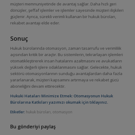
müşteri memnuniyetinde de avantaj sağlar. Daha hızlı geri
dönüşler, şeffaf işlemler ve işlemler sayesinde müşteri ilişkileri
güçlenir. Ayrıca, sürekli verimli kullanan bir hukuk büroları,
rekabet avantajı elde eder.
Sonuç
Hukuk bürolarında otomasyon, zaman tasarrufu ve verimlilik
açısından kritik bir araçtır. Bu sistemlerin, tekrarlayan işlemleri
otomatikleştirerek insan hatalarını azaltmasını ve avukatların
yüksek değerli işlere odaklanmasını sağlar. Gelecekte, hukuk
sektörü otomasyonlarının sunduğu avantajlardan daha fazla
yararlanarak, müşteri kapsamını artırmaya ve rekabet gücü
aboneliğini devam ettirecektir.
Hukuki Hataları Minimize Etmek: Otomasyonun Hukuk
Bürolarına Katkıları
y
azımızı okumak için tıklayınız.
Etiketler:
hukuk büroları
,
otomasyon
Bu gönderiyi paylaş