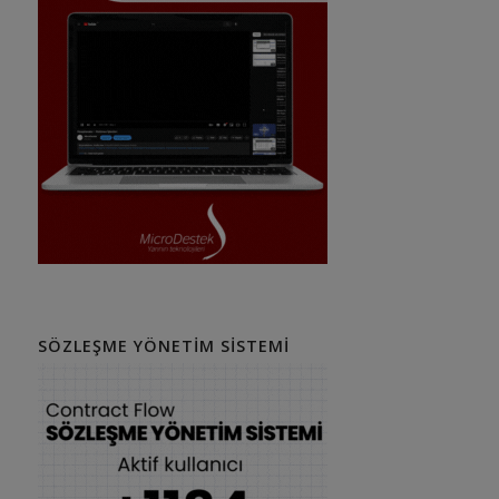
SÖZLEŞME YÖNETIM SISTEMI