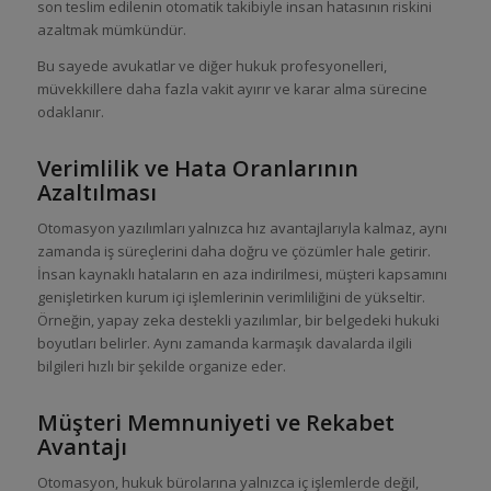
son teslim edilenin otomatik takibiyle insan hatasının riskini
azaltmak mümkündür.
Bu sayede avukatlar ve diğer hukuk profesyonelleri,
müvekkillere daha fazla vakit ayırır ve karar alma sürecine
odaklanır.
Verimlilik ve Hata Oranlarının
Azaltılması
Otomasyon yazılımları yalnızca hız avantajlarıyla kalmaz, aynı
zamanda iş süreçlerini daha doğru ve çözümler hale getirir.
İnsan kaynaklı hataların en aza indirilmesi, müşteri kapsamını
genişletirken kurum içi işlemlerinin verimliliğini de yükseltir.
Örneğin, yapay zeka destekli yazılımlar, bir belgedeki hukuki
boyutları belirler. Aynı zamanda karmaşık davalarda ilgili
bilgileri hızlı bir şekilde organize eder.
Müşteri Memnuniyeti ve Rekabet
Avantajı
Otomasyon, hukuk bürolarına yalnızca iç işlemlerde değil,