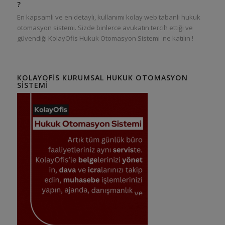
?
En kapsamlı ve en detaylı, kullanımı kolay web tabanlı hukuk
otomasyon sistemi. Sizde binlerce avukatın tercih ettiği ve
güvendiği KolayOfis Hukuk Otomasyon Sistemi 'ne katılın !
KOLAYOFIS KURUMSAL HUKUK OTOMASYON
SISTEMI