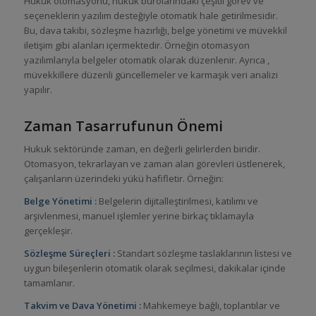
Hukuk otomasyonu, hukuk bürolarındaki çeşitli görev ve
seçeneklerin yazılım desteğiyle otomatik hale getirilmesidir.
Bu, dava takibi, sözleşme hazırlığı, belge yönetimi ve müvekkil
iletişim gibi alanları içermektedir. Örneğin otomasyon
yazılımlarıyla belgeler otomatik olarak düzenlenir. Ayrıca ,
müvekkillere düzenli güncellemeler ve karmaşık veri analizi
yapılır.
Zaman Tasarrufunun Önemi
Hukuk sektöründe zaman, en değerli gelirlerden biridir.
Otomasyon, tekrarlayan ve zaman alan görevleri üstlenerek,
çalışanların üzerindeki yükü hafifletir. Örneğin:
Belge Yönetimi :
Belgelerin dijitalleştirilmesi, katılımı ve
arşivlenmesi, manuel işlemler yerine birkaç tıklamayla
gerçekleşir.
Sözleşme Süreçleri :
Standart sözleşme taslaklarının listesi ve
uygun bileşenlerin otomatik olarak seçilmesi, dakikalar içinde
tamamlanır.
Takvim ve Dava Yönetimi :
Mahkemeye bağlı, toplantılar ve