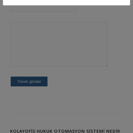
KOLAYOFIS HUKUK OTOMASYON SISTEMI NEDIR