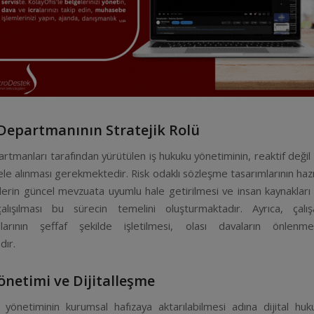
epartmanının Stratejik Rolü
tmanları tarafından yürütülen iş hukuku yönetiminin, reaktif değil 
ele alınması gerekmektedir. Risk odaklı sözleşme tasarımlarının hazı
erin güncel mevzuata uyumlu hale getirilmesi ve insan kaynakları 
lışılması bu sürecin temelini oluşturmaktadır. Ayrıca, çalı
larının şeffaf şekilde işletilmesi, olası davaların önlenme
dır.
önetimi ve Dijitalleşme
 yönetiminin kurumsal hafızaya aktarılabilmesi adına dijital hu