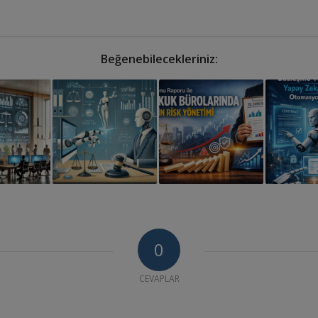
Beğenebilecekleriniz:
0
CEVAPLAR