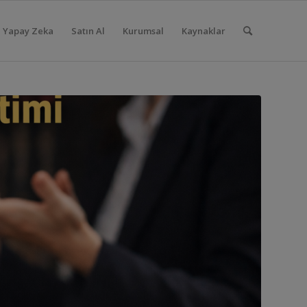
Yapay Zeka
Satın Al
Kurumsal
Kaynaklar