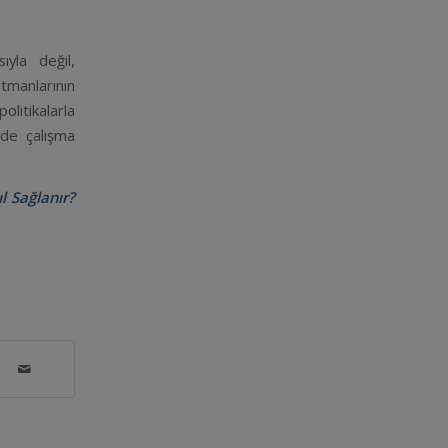
ıyla değil,
tmanlarının
litikalarla
 de çalışma
l Sağlanır?