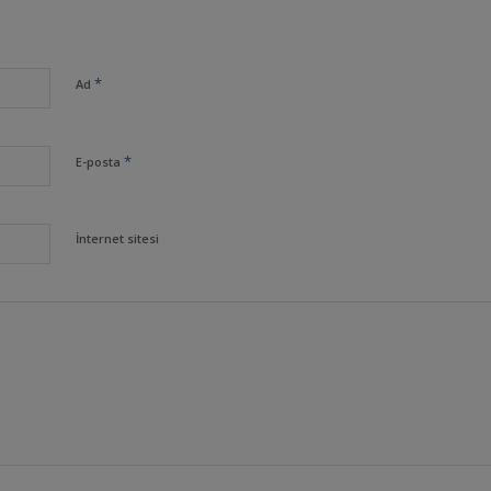
*
Ad
*
E-posta
İnternet sitesi